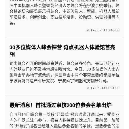
届中国机器人峰会暨智能经济人才峰会将在宁波余姚举行。峰
会将论坛和展览展示相结合，主题涉及人工智能、机器人最新
前沿技术、创新创业、职业技能培训、投融资、供需对接等内
容。
2017-05-10 10:46:00
30多位媒体人峰会探营 奇点机器人体验馆首亮
相
距离峰会召开的时间越来越近，峰会诸多特色、亮点已经让业
内外朋友们迫不及待地想先睹为快。今日，30多位媒体人士齐
聚峰会举办地宁波余姚，探营峰会中两个非常重要的参展单位
宁波智能制造产业研究院、宁波舜宇智能科技有限公司。
2017-05-09 11:31:00
最新消息！首批通过审核200位参会名单出炉
自 4月14日峰会第一阶段“开幕式”报名通道开通以来，受到业
内的广泛关注与参与，报名人数持续快速上升。目前第一阶段
的“开幕式”报名已经进入最后参会名额的争抢，想要参会的朋