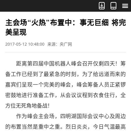



主会场“火热”布置中：事无巨细 将完
美呈现
2017-05-12 10:48:00
来源：央广网
距离第四届中国机器人峰会召开仅剩四天！筹
备工作已经到了最紧急的时刻，为了给远道而来的
嘉宾们呈现一个完美的峰会，峰会筹备人员正紧锣
密鼓地进行准备工作，从会议议程到衣食住行，全
方位无死角地备战！
作为峰会主会场，四明湖国际会议中心及周边
的布置当然是重中之重。烈日炎炎，今日气温最高