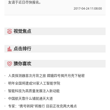
友请于近日尽快报名。
2017-04-24 11:08:00
视觉焦点

点击排行

猜你喜欢

人类探测器首次月背之旅 嫦娥四号揭开月壳下秘密
明年全国将建成50家人工智能学院
智能科技为高质量发展注入新动能
中国航天靠什么铺就通天大道
专家：“携号转网”将推行 目前正攻克两大难点