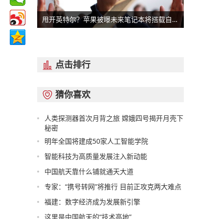
甩开英特尔？苹果被曝未来笔记本将搭载自家芯片
点击排行

猜你喜欢

人类探测器首次月背之旅 嫦娥四号揭开月壳下
秘密
明年全国将建成50家人工智能学院
智能科技为高质量发展注入新动能
中国航天靠什么铺就通天大道
专家：“携号转网”将推行 目前正攻克两大难点
福建：数字经济成为发展新引擎
这里是中国航天的“技术高地”