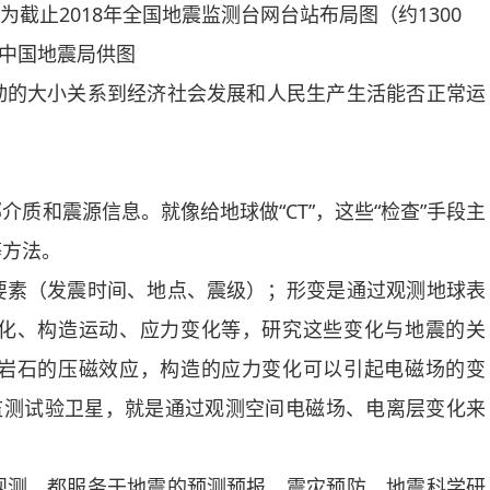
为截止2018年全国地震监测台网台站布局图（约1300
中国地震局供图
的大小关系到经济社会发展和人民生产生活能否正常运
和震源信息。就像给地球做“CT”，这些“检查”手段主
等方法。
素（发震时间、地点、震级）；形变是通过观测地球表
化、构造运动、应力变化等，研究这些变化与地震的关
岩石的压磁效应，构造的应力变化可以引起电磁场的变
监测试验卫星，就是通过观测空间电磁场、电离层变化来
测，都服务于地震的预测预报、震灾预防、地震科学研