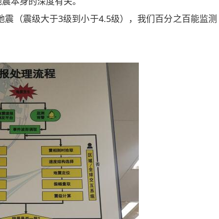
地震本身的深度有关。
（震级大于3级到小于4.5级），我们百分之百能监测