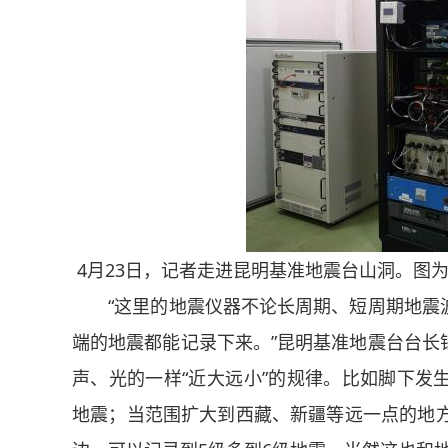
4月23日，记者走进昆明基准地震台山洞。图
“这里的地震仪器不论长周期、短周期地震波
端的地震都能记录下来。”昆明基准地震台台长
声、光的一样“近大远小”的规律。比如脚下发
地震；当范围扩大到西藏、新疆等远一点的地方