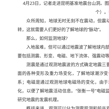
4月23日，记者走进昆明基准地震台山洞。图
个）。
众所周知，地球无时无刻不在震动，但震动
转，这就需要人们更好的了解地球的“脉动”。
那么，如何监测地球?
入地虽难，但可以通过地震波了解地球内部介质
要包括测震、形变、电磁、地下流体、强震动
测震是通过观测地震波的方式确定地震三要
面的各种变形及重力场变化，了解地球潮汐变
系；电磁是通过观测地球电磁场的变化，由于
化，以便了解地震活动信息。“张衡一号”电磁
研究地震的发震机理。
概括来讲，观测可以分为测震观测和前兆观