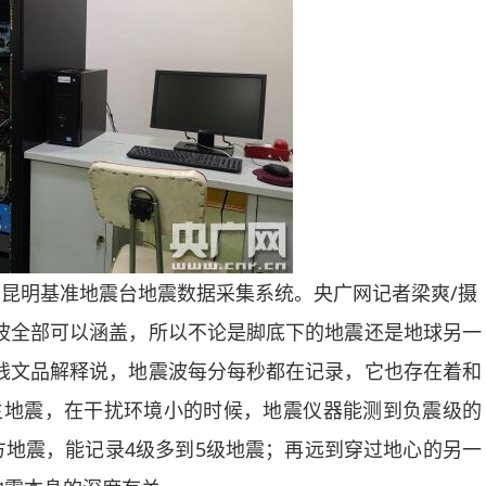
为昆明基准地震台地震数据采集系统。央广网记者梁爽/摄
全部可以涵盖，所以不论是脚底下的地震还是地球另一
钱文品解释说，地震波每分每秒都在记录，它也存在着和
生地震，在干扰环境小的时候，地震仪器能测到负震级的
地震，能记录4级多到5级地震；再远到穿过地心的另一