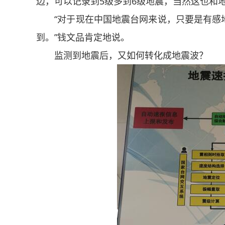
边，可以记录到5级多到6级地震，当然这也和
“对于现在中国地震台网来说，只要是有感地震
到。”钱文品肯定地说。
监测到地震后，又如何转化成地震波？