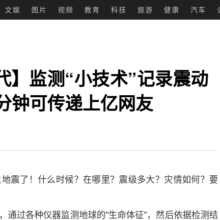
文娱
图片
视频
教育
科技
旅游
健康
汽车
时代】监测“小技术”记录震动
1分钟可传递上亿网友
地震了！什么时候？在哪里？震级多大？灾情如何？要
通过各种仪器监测地球的“生命体征”，然后依据检测结