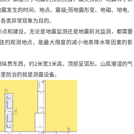
震发生的时间、地点、震级;而地震形变、地磁、地电、
前各类异常现象为目的。
点和建设。无论是地震监测还是地震前兆监测，都需要
佳的观测地点，能最大限度的减小地表降水等因素的影
贯东西，约2米宽3米高，顶部呈弧形。山底潮湿的气
箱里防治的就是测震设备。