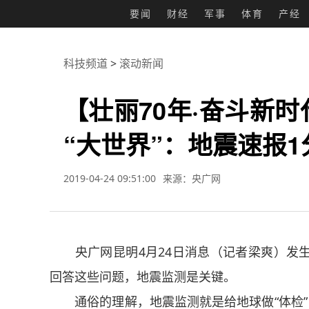
要闻
财经
军事
体育
产经
科技频道
>
滚动新闻
【壮丽70年·奋斗新
“大世界”：地震速报
2019-04-24 09:51:00
来源：央广网
央广网昆明4月24日消息（记者梁爽）发生
回答这些问题，地震监测是关键。
通俗的理解，地震监测就是给地球做“体检”，