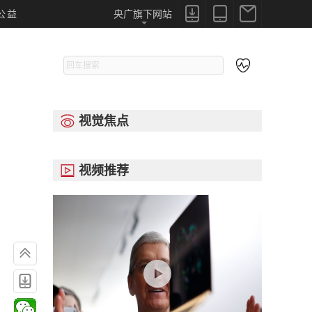



公益
央广旗下网站

视觉焦点

视频推荐


