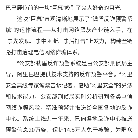
巴巴展位前的一块“巨幕”吸引了众人好奇的目光。
这块“巨幕”直观清晰地展示了“钱盾反诈预警系
统”的运作流程──从打击网络黑灰产业链入手，在
“事先发现、事中阻断、事后打击”上发力，构建全链
路打击治理电信网络诈骗体系。
“公安部钱盾反诈预警系统是由公安部刑侦局主
导，阿里巴巴提供技术支持的反诈预警平台。”阿里
安全高级专家诚黎告诉记者，借助“阿里安全”的算法
和技术能力，公安部刑侦局实时分析研判各类电信
网络诈骗风险，精准预警并推送给全国各地的反诈
中心。系统上线近一年来，已向各地反诈中心推送
预警信息20万条，保护14.5万人免于被骗，为群众