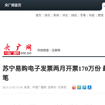
央广网首页
首页
|
快讯
|
新闻
|
评论
|
财经
|
军事
|
科技
|
教育
科技频道
>
互联网
苏宁易购电子发票两月开票170万份 
笔
2013-12-02 13:36
来源：中国广播网
说两句
分享到：