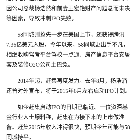
因公司总裁杨浩然和前妻王宏艳财产问题悬而未决
等因素，导致冲刺IPO失败。
58同城则抢先一步在美国上市，还获得腾讯
7.36亿美元入股。今年以来，58同城更出手不凡，
相继收购驾考平台驾校一点通、房产信息平台安居
客及装修O2O公司土巴兔。
2014年起，赶集再度发力。去年8月，杨浩涌
还曾对外宣布，将于2015年6月左右启动IPO计划。
如今赶集启动IPO的日期已临近。一位资深基
金行业人士爆料称，赶集在为接下来的上市做准
备。赶集2015年收入冲得很快，预期今年可能与58
同城持平。