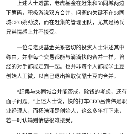
上述人士透露，老虎基金在赶集和58同城两边
下筹码，积极游说双方合并，问题的关键不在58同
城CEO姚劲波，而在赶集的管理团队，尤其是杨氏
兄弟情感上并不接受。
一位与老虎基金关系密切的投资人士讲述其中
缘由，并非每个交易都能与滴滴快的合并一样，曾
经的对手都能走到一起。也并非每个人都能学土豆
创始人王微，以自己退出换取优酷土豆的合并。
“赶集与58同城合并能否成，除钱的考虑，还有
面子问题。”上述人士说，快的打车CEO吕传伟是职
业经理人，而杨浩涌是创始人，这么多年打下来，
若一时认输则情感很难接受。