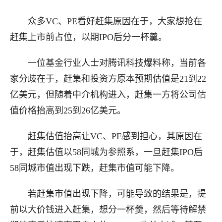
众多VC、PE看好赶集原因在于，大家想抢在
赶集上市前占位，以期IPO后分一杯羹。
一位基金行业人士对腾讯科技爆料称，当前各
家分歧在于，赶集和投资方原本预期估值是21到22
亿美元，但随着中介机构进入，赶集一方将公司估
值价格抬高到25到26亿美元。
赶集估值抬高让VC、PE感到担心，其原因在
于，赶集估值以58同城为参照系，一旦赶集IPO后
58同城市值出现下跌，赶集市值可能下降。
若赶集市值出现下降，可能导致的结果是，提
前以大价钱进入赶集，想分一杯羹，然后等待解禁