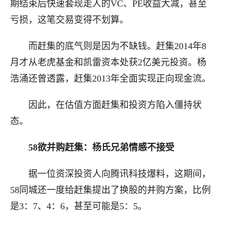
期结束后快速套现走人的VC、PE收益大减，甚至
亏损，这笔交易变得不划算。
而赶集的底气则是因为不缺钱。赶集2014年8
月才从老虎基金和凯雷资本处获2亿美元投资。杨
浩涌还曾透露，赶集2013年全面实现正向现金流。
因此，在估值方面赶集和投资方陷入僵持状
态。
58欲并购赶集：杨氏兄弟情感不接受
据一位资深投资人向腾讯科技爆料，这期间，
58同城还一度给赶集提出了换股的并购方案，比例
是3：7、4：6，甚至可能是5：5。