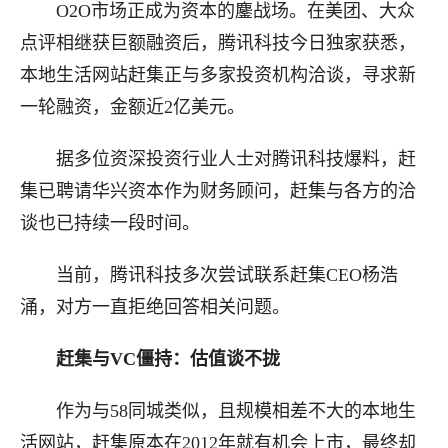
O2O市场正成为资本的鏖战场。在美团、大众
点评相继获巨额融资后，腾讯科技今日独家获悉，
本地生活网站赶集正与多家投资机构洽谈，寻求新
一轮融资，金额近2亿美元。
据多位资深投资行业人士对腾讯科技爆料，赶
集已聘请华兴资本作为财务顾问，赶集与各方的洽
谈也已持续一段时间。
当前，腾讯科技多次尝试联系赶集CEO杨浩
涌，对方一直拒绝回答相关问题。
赶集与VC僵持：估值谈不拢
作为与58同城类似，且规模相差不大的本地生
活网站，赶集原本在2012年就有机会上市，最终却