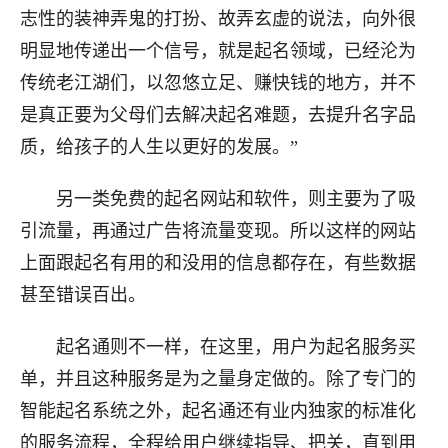
志性的装神弄鬼的打扮、故弄玄虚的说法，向外很
明显地传递出一个信号，就是起名领域，已经沦为
传统老江湖们，以忽悠立足、赚快钱的地方，并不
是真正要为父母们去解决起名难题，去提升名字品
质，给孩子的人生以更好的发展。”
另一类免费的起名网站和软件，则主要为了吸
引流量，再通过广告将流量变现。所以这样的网站
上面跟起名有用的和没用的信息都存在，有些数据
甚至错误百出。
起名通则不一样，在这里，用户为起名服务买
单，并且这种服务是为之量身定做的。除了专门的
智能起名系统之外，起名通还有业内独家的标准化
的服务流程，全程给用户继续指导、把关，直到用