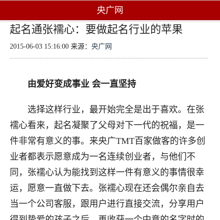
央广网
起名通张襦心：要做起名行业的苹果
2015-06-03 15:16:00 来源：
央广网
由爱好变成事业 会一直坚持
选择这样行业，最开始完全是出于喜欢。在张
襦心看来，起名凝聚了父母对下一代的祝福，是一
件非常有意义的事。来央广
TMT
百家做客的许多创
业者都表示愿意成为一名连续创业者，与他们不
同，张襦心认为能找到这样一件有意义的事情很幸
运，愿意一直做下去。张襦心现在还会偶尔亲自去
当一个公司客服，跟用户进行直接交流，分享用户
得到挚爱的孩子之后，再收获一个中意的名字时的