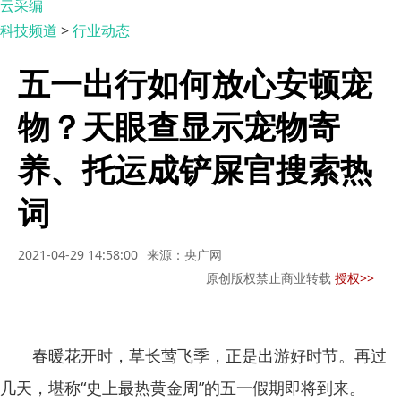
云采编
科技频道
>
行业动态
五一出行如何放心安顿宠
物？天眼查显示宠物寄
养、托运成铲屎官搜索热
词
2021-04-29 14:58:00
来源：央广网
原创版权禁止商业转载
授权>>
春暖花开时，草长莺飞季，正是出游好时节。再过
几天，堪称
“史上最热黄金周”的五一假期即将到来。