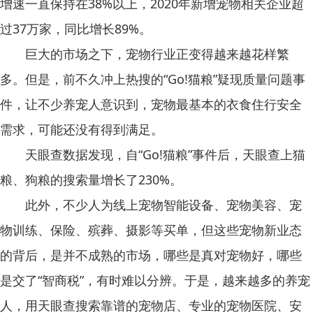
增速一直保持在38%以上，2020年新增宠物相关企业超
过37万家，同比增长89%。
巨大的市场之下，宠物行业正变得越来越花样繁
多。但是，前不久冲上热搜的“Go!猫粮”
疑现
质量问题事
件，让不少养宠人意识到，宠物最基本的衣食住行安全
需求，可能还没有得到满足。
天眼查数据发现，自“Go!猫粮”事件后，天眼查上猫
粮、狗粮的搜索量增长了230%。
此外，不少人为线上宠物智能设备、宠物美容、宠
物训练、保险、殡葬、摄影等买单，但这些宠物新业态
的背后，是并不成熟的市场，哪些是真对宠物好，哪些
是交了“智商税”，有时难以分辨。于是，越来越多的养宠
人，用天眼查搜索靠谱的宠物店、专业的宠物医院、安