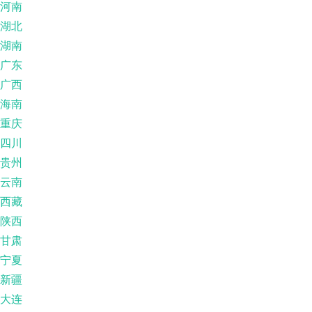
河南
湖北
湖南
广东
广西
海南
重庆
四川
贵州
云南
西藏
陕西
甘肃
宁夏
新疆
大连