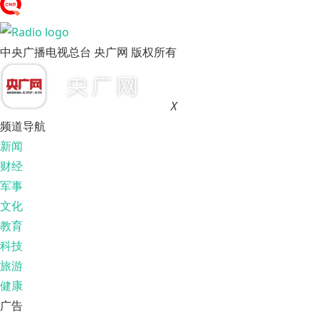
中央广播电视总台 央广网 版权所有
X
频道导航
新闻
财经
军事
文化
教育
科技
旅游
健康
广告