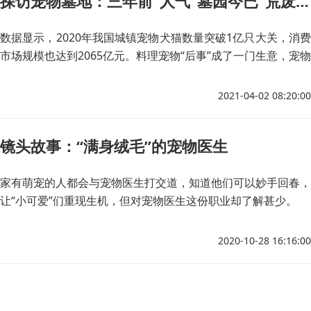
探访宠物墓地：三年前“人气”墓园今已“荒废”，宠物“后事”谁来规范管理？
数据显示，2020年我国城镇宠物犬猫数量突破1亿只大关，消费
市场规模也达到2065亿元。料理宠物“后事”成了一门生意，宠物
墓园也悄然兴起。而在此背后，行业无标准、经营不规范等问题
也逐步显现。
2021-04-02 08:20:00
镜头故事：“满身绒毛”的宠物医生
家有萌宠的人都会与宠物医生打交道，知道他们可以妙手回春，
让“小可爱”们重现生机，但对宠物医生这份职业却了解甚少。
2020-10-28 16:16:00