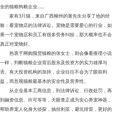
全的猫粮狗粮企业……
家有3只猫，来自广西柳州的黄先生分享了他的经
验：看宠物店的法律诉讼。宠物是需要爱心的行业，如
果一个宠物店和员工有很多劳务纠纷，那大概率也不会
真正对宠物好。
热衷于网购囤货猫粮的张女士，则会像看推理小说
一样，判断猫粮企业背后股东及投资方的实力雄厚与
否。有大投资机构的加持，企业往往不会为了眼前利
益，而忽视猫粮最基本的安全性及营养性。
从企业基本工商信息，到法律诉讼、行政处罚，再
到融资信息、许可等等，天眼查正成为安心养宠神器，
帮助养宠人化身大侦探，抽丝剥茧，避坑排雷，更好的