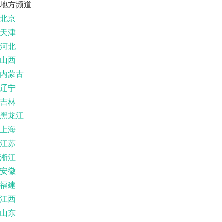
地方频道
北京
天津
河北
山西
内蒙古
辽宁
吉林
黑龙江
上海
江苏
淅江
安徽
福建
江西
山东