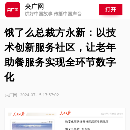
央广网
讲好中国故事 传播中国声音
饿了么总裁方永新：以技
术创新服务社区，让老年
助餐服务实现全环节数字
化
源：央广网
2024-07-15 17:57:02