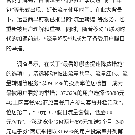
营商了解到，目前流量不清零以“季度包”或“半年
包”等形式出现，延长流量使用时间。在此大背景
下，运营商早前就已推出的“流量转赠”等服务，也
重新被用户理解和重视。同时，随着移动互联网时
代的加速前进，“流量降费”也成为了备受用户瞩目
的举措。
调查显示，在关于“最看好哪些提速降费措施”
的选项中，清远移动“推出流量共享、流量红包、流
量转赠等服务”以39.44%的投票率位居榜首，成为
最被用户看好的举措；37.32%的用户选择“58/88元
4G上网套餐/4G商旅套餐用户参与套餐升档活动”，
位居第二；“10元1GB假日流量套餐，低至0.01
元/MB”、“移动宽带12M两年899元加送2个月+240
元电子券”两项举措以31.69%的用户投票率并列第