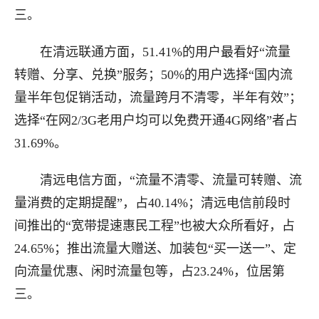
三。
在清远联通方面，51.41%的用户最看好“流量
转赠、分享、兑换”服务；50%的用户选择“国内流
量半年包促销活动，流量跨月不清零，半年有效”；
选择“在网2/3G老用户均可以免费开通4G网络”者占
31.69%。
清远电信方面，“流量不清零、流量可转赠、流
量消费的定期提醒”，占40.14%；清远电信前段时
间推出的“宽带提速惠民工程”也被大众所看好，占
24.65%；推出流量大赠送、加装包“买一送一”、定
向流量优惠、闲时流量包等，占23.24%，位居第
三。