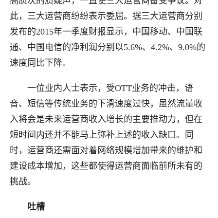
高质次的质疑声，一直使三大运营商备受争议。对
此，三大运营商纷纷表示委屈。据三大运营商分别
发布的2015年一季度财报显示，中国移动、中国联
通、中国电信的净利润分别以5.6%、4.2%、9.0%的
速度同比下降。
一位业内人士表示，受OTT业务的冲击，语
音、短信等传统业务的下滑速度过快，虽然流量收
入将会是未来运营商收入增长的主要推动力，但在
短时间内还并不能马上弥补上述的收入缺口。同
时，运营商还需面对着网络规模增加带来的维护和
建设成本增加，这些都使得运营商面临前所未有的
挑战。
吐槽