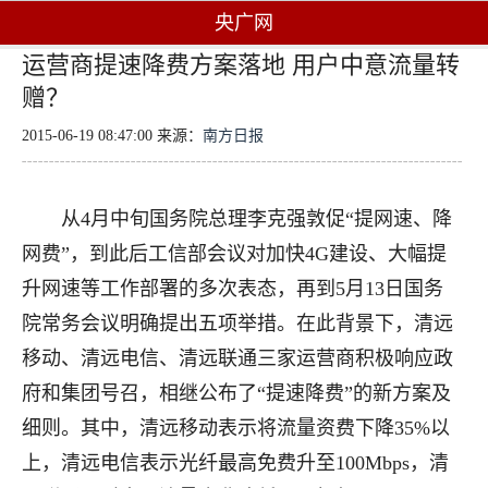
央广网
运营商提速降费方案落地 用户中意流量转
赠？
2015-06-19 08:47:00 来源：
南方日报
从4月中旬国务院总理李克强敦促“提网速、降
网费”，到此后工信部会议对加快4G建设、大幅提
升网速等工作部署的多次表态，再到5月13日国务
院常务会议明确提出五项举措。在此背景下，清远
移动、清远电信、清远联通三家运营商积极响应政
府和集团号召，相继公布了“提速降费”的新方案及
细则。其中，清远移动表示将流量资费下降35%以
上，清远电信表示光纤最高免费升至100Mbps，清