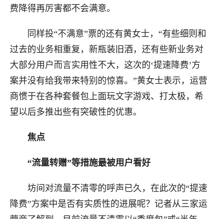
费降得再厉害都不会满意。
同样投“不满意”票的还有黄女士，“有些细则和
过去的业务相重复，新瓶装旧酒，还有些新业务对
大部分用户而言实用性不大，这次的‘提速降费’方
案并没有给我带来特别的惊喜。”黄女士表示，运营
商惯于在各种套餐包上面玩文字游戏、打太极，希
望以后多推出些有突破性的优惠。
焦点
“流量转赠”等措施最被用户看好
坊间对流量不清零的呼声已久，在此次的“提速
降费”方案中是否有实质性的进展呢？记者从三家运