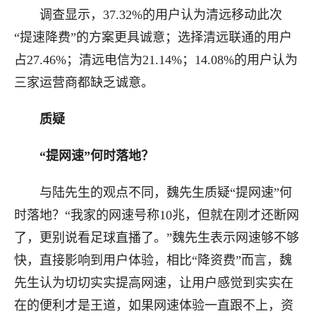
调查显示，37.32%的用户认为清远移动此次
“提速降费”的方案更具诚意；选择清远联通的用户
占27.46%；清远电信为21.14%；14.08%的用户认为
三家运营商都缺乏诚意。
质疑
“提网速”何时落地？
与陆先生的观点不同，魏先生质疑“提网速”何
时落地？“我家的网速号称10兆，但就在刚才还断网
了，更别说看足球直播了。”魏先生表示网速够不够
快，直接影响到用户体验，相比“降资费”而言，魏
先生认为切切实实提高网速，让用户感觉到实实在
在的便利才是王道，如果网速体验一直跟不上，资