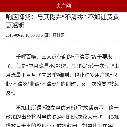
央广网
响应降费：与其糊弄“不清零” 不如让资费
更透明
2015-09-28 10:50:00 来源：
环球网
千呼百唤，三大运营商的“不清零”终于要来
了。但是“单月流量不清零”，“只能流转一次”、“上
月流量下月月底失效”的细则，也让许多用户慨“叹
此‘不清零’非彼‘不清零’”的同时，又一次感觉“被忽
悠”。
再加上所谓 “独立电信分析师”放话表示，这一
政策的出台将对电信联通利润造成较大影响，4G规
模放号带来的降价空间或将封闭。如果此言属实，