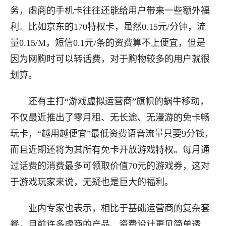
务，虚商的手机卡往往还能给用户带来一些额外福
利。比如京东的170特权卡，虽然0.15元/分钟，流
量0.15/M，短信0.1元/条的资费算不上便宜，但是
因为网购时可以转话费，对于购物较多的用户就很
划算。
还有主打“游戏虚拟运营商”旗帜的蜗牛移动，
不仅最近推出了零月租、无长途、无漫游的免卡畅
玩卡，“越用越便宜”最低资费语音流量只要9分钱，
而且近期还将为其所有免卡开放游戏特权。每月通
过话费的消费最多可领取价值70元的游戏券，这对
于游戏玩家来说，无疑也是巨大的福利。
业内专家也表示，相比于基础运营商的复杂套
餐，目前许多虚商的产品、资费设计更见简单透