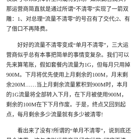
那运营商简直就是通过所谓“不清零”实现了一箭双
雕：1、对总理“流量不清零”的号召有了交代;2、有
了借口不再降费。
好好的流量不清零变成“单月不清零”，三大运
营商似乎总有本事把简单的事情变复杂。我们可以
先来算笔账，假如套餐内流量为1G，但每月只用掉
900M。下月将优先使用上月剩余的100M，月末剩
余200M……当上月剩余流量累积到900M时，本月
的1G流量将全部转入下月，在下月被使用900M，
剩余的100M在下下月作废。于是，终点又回到起
点，每月剩余多少流量就有多少被清零!
看出来了没有?所谓的“单月不清零”，说到底还