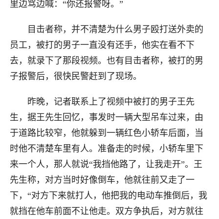
里边骂边喊：“你还报警呀。”
目击者称，并不清楚为什么男子殴打送外卖的
员工，被打的男子一直没有还手，他实在看不下
去，就录下了那段视频。也有目击者称，被打的男
子报警后，很快民警赶到了现场。
昨晚，记者联系上了视频中被打的男子王先
生，据王先生回忆，事发时一辆大型吊车过来，由
于道路比较窄，他就躲到一辆红色小轿车后面，当
时他不清楚车里有人。准备走的时候，小轿车里下
来一个人，那人就说“我挡他路了，让我走开”。王
先生称，对方当时好像倒车，他就往前又走了一
下，“对方下来就打人，他把我的电动车推倒后，我
就挡在他车前面不让他走。双方争执后，对方就往