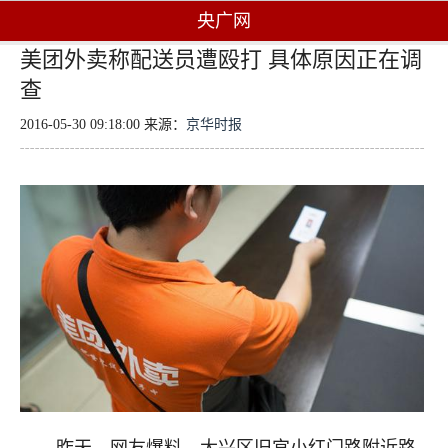
央广网
美团外卖称配送员遭殴打 具体原因正在调
查
2016-05-30 09:18:00 来源：
京华时报