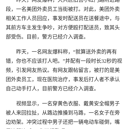
昨天，网友爆料，大兴区旧宫小红门路附近路
段，一名美团外卖员工当街被打。对此，美团外卖
相关工作人员回应，事发时配送员在送餐途中，与
其前方车主发生争吵，对方便殴打配送员，致其头
部受伤。目前，警方已经介入调查。
昨天，一名网友爆料称，“就算送外卖的再有
错，你也不应该打人吧。”并配有一段时长32秒的视
频，引发网友热议。有网友跟帖留言，被打的是美
团外卖员工，现在医院治疗，事发后打人者不承认
自己动手打人，目前警方已经介入调查。
视频显示，一名穿黄色衣服、戴黄安全帽男子
被人来回拉扯，从路边推搡到马路，一名女子在旁
边劝架。冲突过程中男子还把一辆电动车碰倒，嘴