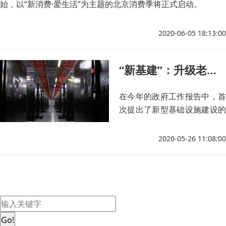
始，以“新消费·爱生活”为主题的北京消费季将正式启动。
2020-06-05 18:13:00
“新基建”：升级老产业 激发新消费
在今年的政府工作报告中，首
次提出了新型基础设施建设的
概念，那么新基建到底“新”在
哪里？它又会为中国经济带来
2020-05-26 11:08:00
怎样的动力呢？来听听全国两
会代表、委员们的声音。
Go!