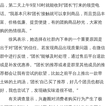
品，第二天上午9至10时就能收到“团长”打来的领货电
话。“我基本只和‘团长’接触就可以拿到商品，而且货品丰
富、价格低廉、提货便捷，有的团购商品秒光，大家抢
购的热情很高。”
徐风表示，她选择在社群内下单的一个重要原因是
出于对“团长”的信任。若发现商品出现质量问题，在微信
群中进行反馈，“团长”能够及时处理，通过售后平台退款
或是补发优惠券。“‘团长’的推荐或者是群里其他成员的推
荐都会让我有尝试的欲望，比如之前平台上推出一款带
土钵的土鸡汤，‘团长’自己买了推荐，好几个团员也都说
好，我也尝试了，发现确实味道很不错。”
有关调查显示，兴趣圈对消费者购买行为产生了极