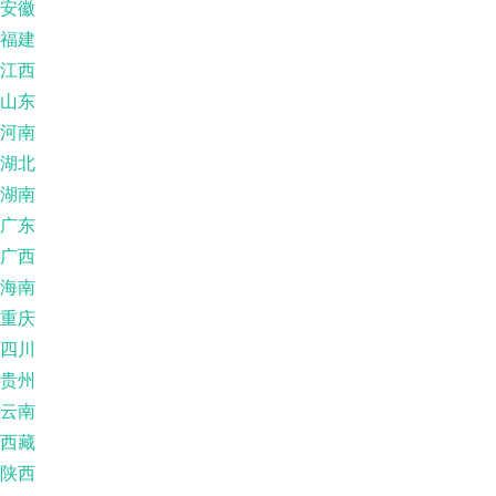
安徽
福建
江西
山东
河南
湖北
湖南
广东
广西
海南
重庆
四川
贵州
云南
西藏
陕西