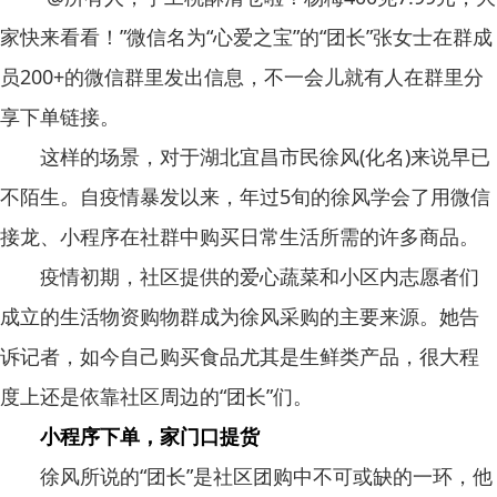
家快来看看！”微信名为“心爱之宝”的“团长”张女士在群成
员200+的微信群里发出信息，不一会儿就有人在群里分
享下单链接。
这样的场景，对于湖北宜昌市民徐风(化名)来说早已
不陌生。自疫情暴发以来，年过5旬的徐风学会了用微信
接龙、小程序在社群中购买日常生活所需的许多商品。
疫情初期，社区提供的爱心蔬菜和小区内志愿者们
成立的生活物资购物群成为徐风采购的主要来源。她告
诉记者，如今自己购买食品尤其是生鲜类产品，很大程
度上还是依靠社区周边的“团长”们。
小程序下单，家门口提货
徐风所说的“团长”是社区团购中不可或缺的一环，他