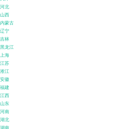
河北
山西
内蒙古
辽宁
吉林
黑龙江
上海
江苏
淅江
安徽
福建
江西
山东
河南
湖北
湖南