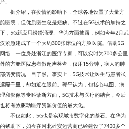
产。
据介绍，在疫情的影响下，全球各地设置了大量方
舱医院，但优质医生总是短缺。不过在5G技术的加持之
下，5G新应用纷纷涌现。华为方面披露，例如今年2月武
汉紧急建成了一个大约300张床位的方舱医院。借助5G
网络，一位身处浙江的医疗专家，可以实时为700多公里
外的方舱医院患者做超声检查，仅用15分钟，病人的肺
部病变情况一目了然。事实上，5G技术让医生与患者虽
远隔千里，却如近在眼前。郭平认为，包括心电图、病
理和影像等专科诊断方面，5G技术与医疗的结合，今后
也将有效驱动医疗资源价值的最大化。
不仅如此，5G也是实现城市数字化的基石。在华为
的帮助下，如今在河北雄安运营商已经建设了7400多个