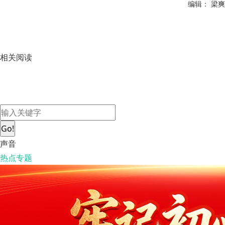
编辑： 梁爽
相关阅读
Go!
声音
热点专题