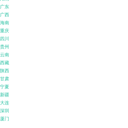
广东
广西
海南
重庆
四川
贵州
云南
西藏
陕西
甘肃
宁夏
新疆
大连
深圳
厦门