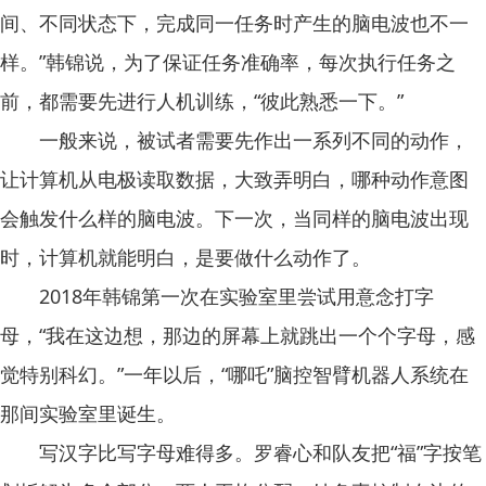
间、不同状态下，完成同一任务时产生的脑电波也不一
样。”韩锦说，为了保证任务准确率，每次执行任务之
前，都需要先进行人机训练，“彼此熟悉一下。”
一般来说，被试者需要先作出一系列不同的动作，
让计算机从电极读取数据，大致弄明白，哪种动作意图
会触发什么样的脑电波。下一次，当同样的脑电波出现
时，计算机就能明白，是要做什么动作了。
2018年韩锦第一次在实验室里尝试用意念打字
母，“我在这边想，那边的屏幕上就跳出一个个字母，感
觉特别科幻。”一年以后，“哪吒”脑控智臂机器人系统在
那间实验室里诞生。
写汉字比写字母难得多。罗睿心和队友把“福”字按笔