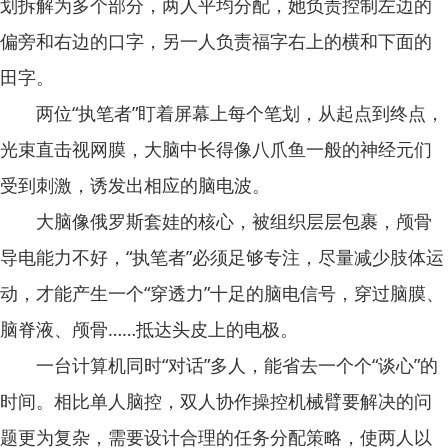
划拆解为多个部分，两人平均分配，她负责控制左边的
偏旁和右边的口字，另一人负责福字右上的横和下面的
田字。
两位“执笔者”盯着屏幕上每个笔划，从起点到终点，
光束直击视网膜，大脑中长得像八爪鱼一般的神经元们
受到刺激，诱发出相应的脑电波。
大脑像俄罗斯套娃的核心，被组织层层包裹，颅骨
导电能力不好，“执笔者”必须足够专注，尽量减少肢体运
动，才能产生一个“穿透力”十足的脑电信号，穿过脑膜、
脑脊液、颅骨……抵达头皮上的电极。
一台计算机同时“对话”多人，能省去一个个“谈心”的
时间。相比单人脑控，双人协作操控机械臂要解决的问
题更为复杂，需要设计合理的任务分配策略，使两人以