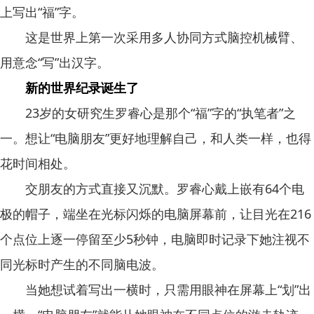
上写出“福”字。
这是世界上第一次采用多人协同方式脑控机械臂、
用意念“写”出汉字。
新的世界纪录诞生了
23岁的女研究生罗睿心是那个“福”字的“执笔者”之
一。想让“电脑朋友”更好地理解自己，和人类一样，也得
花时间相处。
交朋友的方式直接又沉默。罗睿心戴上嵌有64个电
极的帽子，端坐在光标闪烁的电脑屏幕前，让目光在216
个点位上逐一停留至少5秒钟，电脑即时记录下她注视不
同光标时产生的不同脑电波。
当她想试着写出一横时，只需用眼神在屏幕上“划”出