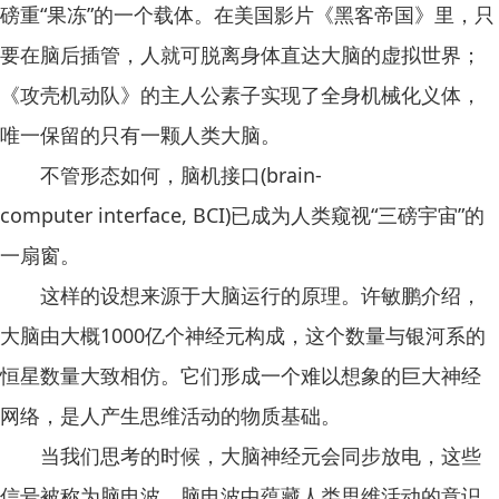
磅重“果冻”的一个载体。在美国影片《黑客帝国》里，只
要在脑后插管，人就可脱离身体直达大脑的虚拟世界；
《攻壳机动队》的主人公素子实现了全身机械化义体，
唯一保留的只有一颗人类大脑。
不管形态如何，脑机接口(brain-
computer interface, BCI)已成为人类窥视“三磅宇宙”的
一扇窗。
这样的设想来源于大脑运行的原理。许敏鹏介绍，
大脑由大概1000亿个神经元构成，这个数量与银河系的
恒星数量大致相仿。它们形成一个难以想象的巨大神经
网络，是人产生思维活动的物质基础。
当我们思考的时候，大脑神经元会同步放电，这些
信号被称为脑电波。脑电波中蕴藏人类思维活动的意识