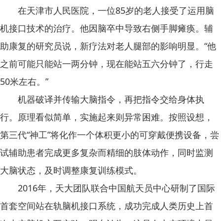
在天津市人民医院，一位85岁的老人接受了运用脑
机接口技术的治疗。他因脑卒中导致右侧手脚瘫痪。辅
助康复的研究员说，新疗法对老人腿部的影响明显。“他
之前可能只能站一两分钟，现在能站五六分钟了，行走
50米左右。”
机器破译并传输大脑指令，再把指令交给身体执
行。原理看似简单，实施起来则异常困难。按照设想，
第三代“神工”将化作一个体积更小的可穿戴便携设备，尝
试辅助患者完成更多复杂而精细的肢体动作，同时监测
大脑状态，及时调整康复训练模式。
2016年，天大团队联合中国航天员中心研制了国际
首套空间站在轨脑机接口系统，成功完成人类历史上首