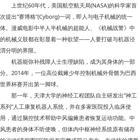
上世纪60年代，美国航空航天局(NASA)的科学家首
次提出“赛博格”(Cyborg)一词，即人与电子机械的统一
体。漫威电影中半人半机械的超能人、《机械战警》中
的机械义肢都在彰显着一种欲望——人要打破与机器泾
渭分明的界限。
机器能弥补残障人士生理缺陷，成为其身体的一部
分。2014年，一位高位截瘫少年控制机械外骨骼为巴西
世界杯赛开出第一脚球。
那一年，天津大学的神经工程团队自主研发出“神工
系列”人工康复机器人系统，并在多家医院投入临床使
用，通过脑控技术帮助中风偏瘫患者恢复运动功能。中
风患者的身体不听使唤，但体内中枢神经系统原有储存