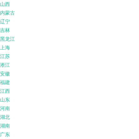
山西
内蒙古
辽宁
吉林
黑龙江
上海
江苏
淅江
安徽
福建
江西
山东
河南
湖北
湖南
广东