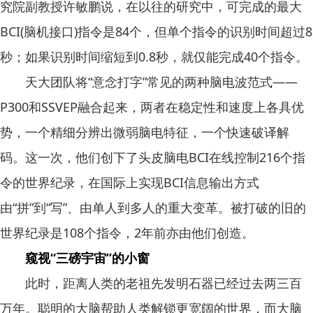
究院副教授许敏鹏说，在以往的研究中，可完成的最大
BCI(脑机接口)指令是84个，但单个指令的识别时间超过8
秒；如果识别时间缩短到0.8秒，就仅能完成40个指令。
天大团队将“意念打字”常见的两种脑电波范式——
P300和SSVEP融合起来，两者在稳定性和速度上各具优
势，一个精细分辨出微弱脑电特征，一个快速破译解
码。这一次，他们创下了头皮脑电BCI在线控制216个指
令的世界纪录，在国际上实现BCI信息输出方式
由“拼”到“写”、由单人到多人的重大变革。被打破的旧的
世界纪录是108个指令，2年前亦由他们创造。
窥视“三磅宇宙”的小窗
此时，距离人类的老祖先发明石器已经过去两三百
万年。聪明的大脑帮助人类解锁更宽阔的世界，而大脑