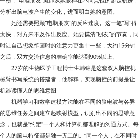
一横，“电脑朋友”就能从她眼神在不同点位的游走轨迹，
分析出脑电波产生的变化，进而明白她的意图。
她还需要照顾“电脑朋友”的反应速度。这一笔“写”得
太快，对方来不及作出反应。她要摸清“朋友”的节奏，同
时让自己想象笔画时的注意力更集中一些，大约15分钟
之后，双方交流信息的准确率能达到90%以上。
27岁的生物医学工程博士生韩锦是这套双人脑控机
械臂书写系统的搭建者，他解释，实现脑控的前提是让
机器读懂人的思维意图。
机器学习和数学建模方法能在不同的脑电波与各异
的思维任务之间建立起映射模型，识别出不同的思维意
念，也就是“约定”一个人和计算机都理解的沟通方式。每
个人的脑电特征都是独一无二的。“同一个人，在不同时