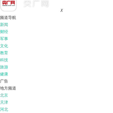
X
频道导航
新闻
财经
军事
文化
教育
科技
旅游
健康
广告
地方频道
北京
天津
河北