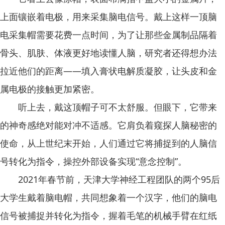
上面镶嵌着电极，用来采集脑电信号。戴上这样一顶脑
电采集帽需要花费一点时间，为了让那些金属制品隔着
骨头、肌肤、体液更好地读懂人脑，研究者还得想办法
拉近他们的距离——填入膏状电解质凝胶，让头皮和金
属电极的接触更加紧密。
听上去，戴这顶帽子可不太舒服。但眼下，它带来
的神奇感绝对能对冲不适感。它肩负着窥探人脑秘密的
使命，从上世纪末开始，人们通过它将捕捉到的人脑信
号转化为指令，操控外部设备实现“意念控制”。
2021年春节前，天津大学神经工程团队的两个95后
大学生戴着脑电帽，共同想象着一个汉字，他们的脑电
信号被捕捉并转化为指令，握着毛笔的机械手臂在红纸