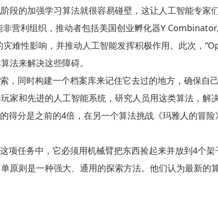
现阶段的加强学习算法就很容易碰壁，这让人工智能专家
营利组织，推动者包括美国创业孵化器Y Combinato
灾难性影响，并推动人工智能发挥积极作用。此次，“Ope
类算法来解决这些障碍。
全面探索，同时构建一个档案库来记住它去过的地方，确保
玩家和先进的人工智能系统，研究人员用这类算法，解决
复仇》中的得分是之前的4倍，在另一个算法挑战《玛雅人的
务，在这项任务中，它必须用机械臂把东西捡起来并放到4
原则是一种强大、通用的探索方法。他们认为最新的算