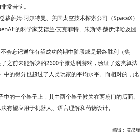
们非常苦恼。
r总裁萨姆·阿尔特曼、美国太空技术探索公司（SpaceX）
nAI”的科学家艾德兰·艾克菲特、朱斯特·赫伊津哈及团
自己不会忘记通往有望成功的期中阶段或是最终胜利（奖
了之前未能解决的2600个雅达利游戏，验证了这类算法
冒险》中的得分也超过了人类玩家的平均水平。而相对的，此
个架子中的一个架子上，其中两个架子被关在两扇门的后面。
法有望应用于机器人、语言理解和药物设计。
编辑： 黄昂瑾