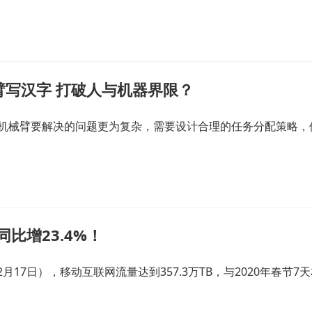
臂写汉字 打破人与机器界限？
机械臂要解决的问题更为复杂，需要设计合理的任务分配策略，
同比增23.4%！
2月17日），移动互联网流量达到357.3万TB，与2020年春节7天