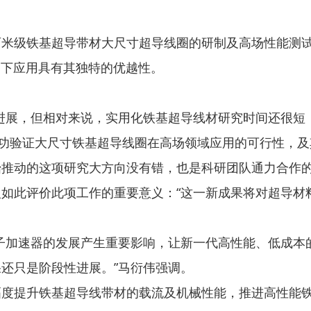
级铁基超导带材大尺寸超导线圈的研制及高场性能测试，
场下应用具有其独特的优越性。
展，但相对来说，实用化铁基超导线材研究时间还很短
成功验证大尺寸铁基超导线圈在高场领域应用的可行性，
推动的这项研究大方向没有错，也是科研团队通力合作的
此评价此项工作的重要意义：“这一新成果将对超导材料
加速器的发展产生重要影响，让新一代高性能、低成本
还只是阶段性进展。”马衍伟强调。
提升铁基超导线带材的载流及机械性能，推进高性能铁