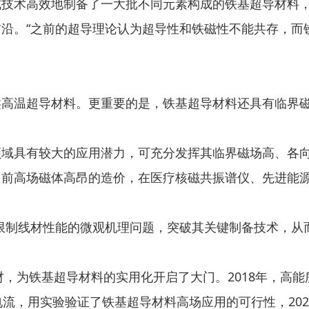
技术高效地制备了一大批不同元素构成的铁基超导材料，
。“之前的超导理论认为超导性和铁磁性不能共存，而
温超导材料。更重要的是，铁基超导材料还具有临界磁
具有较大的应用潜力，可充分发挥其临界磁场高、各向
目前高场磁体高昂的造价，在医疗核磁共振谱仪、先进能
制线材性能的微观机理问题，突破其关键制备技术，从
，为铁基超导材料的实用化开启了大门。2018年，高
流，用实验验证了铁基超导材料高场应用的可行性，202