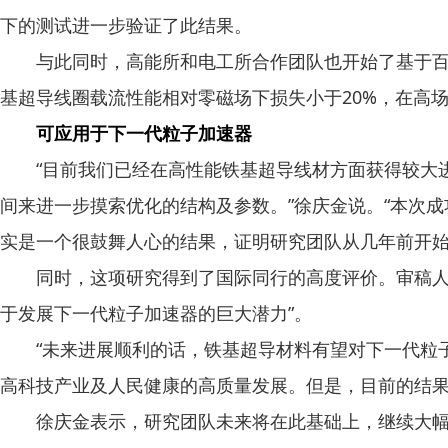
下的测试进一步验证了此结果。
与此同时，高能所和电工所合作团队也开始了基于百米
基超导线圈载流性能相对零磁场下损失小于20%，在高
可应用于下一代粒子加速器
“目前我们已经在高性能铁基超导线材方面获得较大进
间来进一步摸索优化的结构及参数。”徐庆金说。“本次
实是一个很鼓舞人心的结果，证明研究团队从几年前开始
同时，这项研究得到了国际同行的高度评价。审稿人如
于发展下一代粒子加速器的巨大潜力”。
“未来进展顺利的话，铁基超导材料有望对下一代粒子
高科技产业及人民健康的高质量发展。但是，目前的结果
徐庆金表示，研究团队未来将在此基础上，继续大幅度