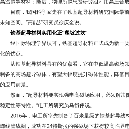
高温超导材料；随后，物理所赵忠贤研究组利用高压合成
目前，我国科学家走在了铁基超导材料研究国际最前沿
未知空间。”高能所研究员徐庆金说。
铁基超导材料实用化正“爬坡过坎”
经国际物理学界认可，铁基超导材料正式成为新一类高
化的优点。
从铁基超导材料具有的优点看，它在中低温高磁场领域
制备的高场超导磁体，有望大幅度提升磁体性能，降低
的应用前景。
然而，“超导材料要实现强电高磁场应用，必须解决限
稳定性等特性。”电工所研究员马衍伟说。
2016年，电工所率先制备了百米量级的铁基超导线材
螺线管线圈，成功在24特斯拉的强磁场下获得较高临界电