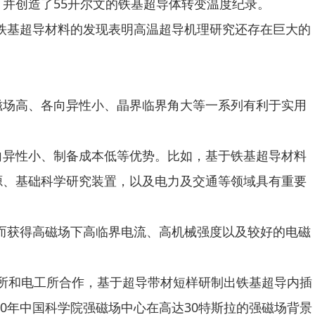
并创造了55开尔文的铁基超导体转变温度纪录。
铁基超导材料的发现表明高温超导机理研究还存在巨大的
场高、各向异性小、晶界临界角大等一系列有利于实用
异性小、制备成本低等优势。比如，基于铁基超导材料
源、基础科学研究装置，以及电力及交通等领域具有重要
而获得高磁场下高临界电流、高机械强度以及较好的电磁
能所和电工所合作，基于超导带材短样研制出铁基超导内插
0年中国科学院强磁场中心在高达30特斯拉的强磁场背景