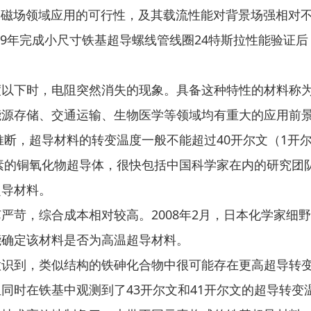
高磁场领域应用的可行性，及其载流性能对背景场强相对
19年完成小尺寸铁基超导螺线管线圈24特斯拉性能验证
下时，电阻突然消失的现象。具备这种特性的材料称为
能源存储、交通运输、生物医学等领域均有重大的应用前
断，超导材料的转变温度一般不能超过40开尔文（1开尔
元素的铜氧化物超导体，很快包括中国科学家在内的研究
超导材料。
，综合成本相对较高。2008年2月，日本化学家细野
能确定该材料是否为高温超导材料。
到，类似结构的铁砷化合物中很可能存在更高超导转变温
同时在铁基中观测到了43开尔文和41开尔文的超导转