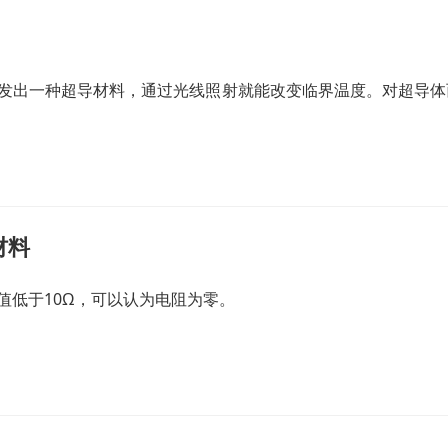
开发出一种超导材料，通过光线照射就能改变临界温度。对超导
材料
值低于10Ω，可以认为电阻为零。