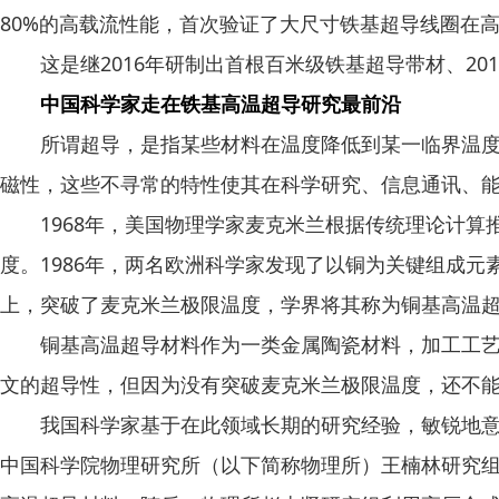
80%的高载流性能，首次验证了大尺寸铁基超导线圈在
这是继2016年研制出首根百米级铁基超导带材、20
中国科学家走在铁基高温超导研究最前沿
所谓超导，是指某些材料在温度降低到某一临界温度以
磁性，这些不寻常的特性使其在科学研究、信息通讯、
1968年，美国物理学家麦克米兰根据传统理论计算推
度。1986年，两名欧洲科学家发现了以铜为关键组成
上，突破了麦克米兰极限温度，学界将其称为铜基高温
铜基高温超导材料作为一类金属陶瓷材料，加工工艺严苛
文的超导性，但因为没有突破麦克米兰极限温度，还不
我国科学家基于在此领域长期的研究经验，敏锐地意识
中国科学院物理研究所（以下简称物理所）王楠林研究组