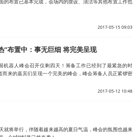
面的布置已基本完成，会场内的摆设、清洁等其他布置工作也
2017-05-15 09:03
热”布置中：事无巨细 将完美呈现
国机器人峰会召开仅剩四天！筹备工作已经到了最紧急的时
道而来的嘉宾们呈现一个完美的峰会，峰会筹备人员正紧锣密
工作，从会议议程到衣食住行，全方位无死角地备战！
2017-05-12 10:48
天就将举行，伴随着越来越高的夏日气温，峰会的氛围也越来