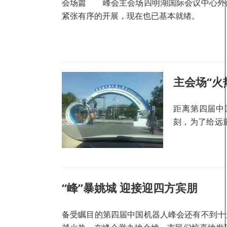
会场篇 峰会主会场四明湖国际会议中心外
紧张有序的开展，现在也已基本就绪。
主会场“火
距离第四届中
刻，为了给远
鼓地进行准备
“峰”暴姚城 迎接迎四方宾朋
备受瞩目的第四届中国机器人峰会还有不到十