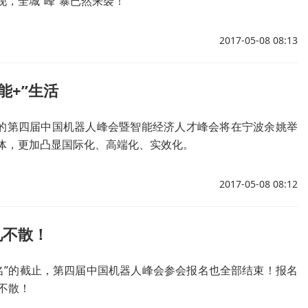
，全城“峰”暴已然来袭！
2017-05-08 08:13
能+”生活
为主题的第四届中国机器人峰会暨智能经济人才峰会将在宁波余姚举
体，更加凸显国际化、高端化、实效化。
2017-05-08 08:12
见不散！
名”的截止，第四届中国机器人峰会参会报名也全部结束！报名
见不散！