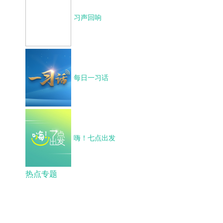
习声回响
每日一习话
嗨！七点出发
热点专题