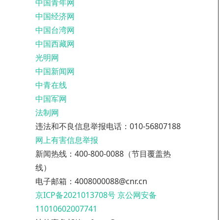
中国青年网
中国经济网
中国台湾网
中国西藏网
光明网
中国新闻网
中青在线
中国军网
法制网
违法和不良信息举报电话：010-56807188
网上有害信息举报
新闻热线：400-800-0088（节目覆盖热
线）
电子邮箱：4008000088@cnr.cn
京ICP备2021013708号
京公网安备
11010602007741