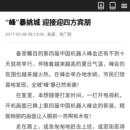



“峰”暴姚城 迎接迎四方宾朋
2017-05-08 08:13:00
来源：央广网
备受瞩目的第四届中国机器人峰会还有不到十
天就将举行，伴随着越来越高的夏日气温，峰会的
氛围也越来越火热。在峰会举办地余姚，市民们惊
喜地发现，全城“峰”暴已然来袭！
在家里，本想随便打发时间，一打开电视机，
开机画面已换上第四届中国机器人峰会的新装，精
致绚丽的画面让人眼前一亮啊有木有！
走在路上，或急匆匆地赶去上班，或逛街逛得