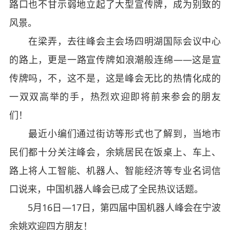
路口也不甘示弱地立起了大型宣传牌，成为别致的
风景。
在梁弄，去往峰会主会场四明湖国际会议中心
的路上，更是一路宣传牌如浪潮般连绵——这是宣
传牌吗，不，这不是，这是峰会无比的热情化成的
一双双高举的手，热烈欢迎即将前来参会的朋友
们！
最近小编们通过街访等形式也了解到，当地市
民们都十分关注峰会，余姚居民在饭桌上、车上、
路上将人工智能、机器人、智能经济等专业名词信
口说来，中国机器人峰会已成了全民热议话题。
5月16日—17日，第四届中国机器人峰会在宁波
余姚欢迎四方朋友！