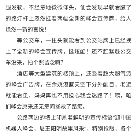
腿发软，不经意地微微仰头，便会发现早就看腻了
的路灯杆上忽然挂着两幅全新的峰会宣传牌，给人
焕然一新的喜悦！
等公交车，一扭头就能看到公交站牌上已经换
上了全新的峰会宣传牌，挺炫酷！还不赶紧趁公交
车没来，拍个照留念嘛？
酒店等大型建筑的楼顶上，还竖着超大超气派
的峰会广告牌，在余姚湛蓝天空下分外醒目，老远
就能看见，妈妈再也不用担心我会迷路了！咦，咱
们峰会原来还无意间拯救了路痴。
公路两边的墙上印刷着鲜明的宣传标语“迎中国
机器人峰会，展王阳明故里风采”，特别抢眼，各个