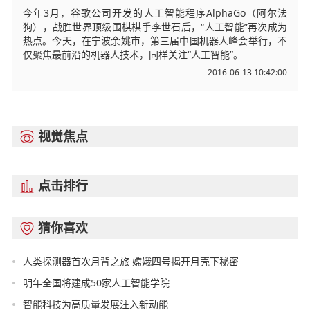
今年3月，谷歌公司开发的人工智能程序AlphaGo（阿尔法
狗），战胜世界顶级围棋棋手李世石后，“人工智能”再次成为
热点。今天，在宁波余姚市，第三届中国机器人峰会举行，不
仅聚焦最前沿的机器人技术，同样关注“人工智能”。
2016-06-13 10:42:00
视觉焦点

点击排行

猜你喜欢

人类探测器首次月背之旅 嫦娥四号揭开月壳下秘密
明年全国将建成50家人工智能学院
智能科技为高质量发展注入新动能