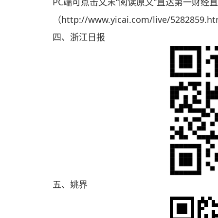
PC端可点击文末“阅读原文”直达第一财经
（http://www.yicai.com/live/52828
四、浙江日报
五、姚界