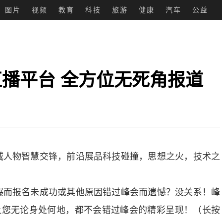
图片
视频
教育
科技
旅游
健康
汽车
公益
播平台 全方位无死角报道
人物智慧交锋，前沿展品科技碰撞，思想之火，技术之
而报名未成功或其他原因错过峰会而遗憾？没关系！峰
让您无论身处何地，都不会错过峰会的精彩呈现！（长按