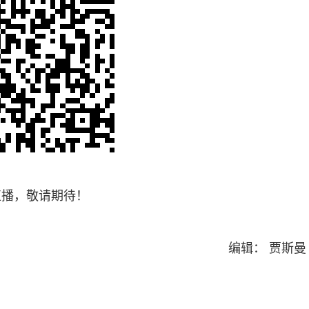
播，敬请期待！
编辑： 贾斯曼