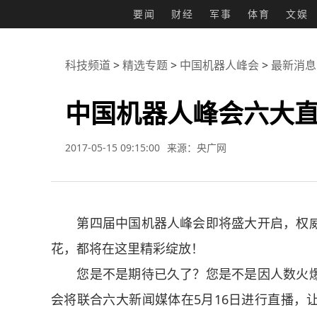
要闻
财经
军事
体育
文娱
科技频道
>
精选专题
>
中国机器人峰会
>
最新消息
中国机器人峰会六大直
2017-05-15 09:15:00
来源：央广网
第四届中国机器人峰会即将盛大开启，权威
花，都将在这里精彩绽放！
您是不是期待已久了？您是不是因人数火爆
会将联合六大新闻媒体在5月16日进行直播，