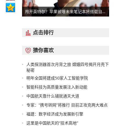
甩开英特尔？苹果被曝未来笔记本将搭载自家芯片
点击排行

猜你喜欢

人类探测器首次月背之旅 嫦娥四号揭开月壳下
秘密
明年全国将建成50家人工智能学院
智能科技为高质量发展注入新动能
中国航天靠什么铺就通天大道
专家：“携号转网”将推行 目前正攻克两大难点
福建：数字经济成为发展新引擎
这里是中国航天的“技术高地”