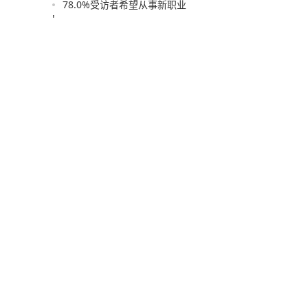
78.0%受访者希望从事新职业
'