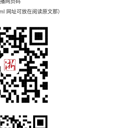
直播网页码
59.html 网址可放在阅读原文那）