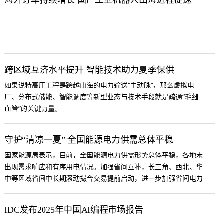
跨区域互济水平提升 智能技术助力夏季保供
如果说特高压工程是跨越山海的电力输送“主动脉”，那么虚拟电
厂、分布式储能、智能调度等新型业态与技术手段就是疏通“毛细
血管”的关键力量。
守护“清凉一夏” 全国能源电力供需总体平稳
国家能源局表示，目前，全国能源电力供需形势总体平稳，各地未
出现需求响应和有序用电情况。加强省间互补，长三角、西北、华
中等区域省间中长期滚动撮合交易提前启动，进一步加强省间电力
互济。
IDC发布2025年中国AI编程市场报告