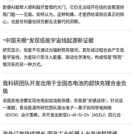
即便AI能帮人顺利敲开爱情的大门，它仍无法绕开在线约会那道终
极门槛——见面。安特认为，这种刺痛，才是西哈诺效应真正的核
心，也是任何量化研究都无法替代的洞察。
“中国天眼”发现低能宇宙线起源新证据
研究显示，恒星不仅通过光辐射照亮银河，其形成过程也会产生低
能宇宙线，为星际介质注入能量、驱动化学演化，构成恒星“照亮”
银河系的另一种方式。
我科研团队开发出用于全固态电池的超快充锂合金负
极
全固态电池要实现充电如加油般快捷，负极是“关键战场”。针对这
一难题，青岛能源所研究团队提出电子—离子协同导电网络
（EICN）设计策略，并开发出新型Li–Al–Si–Zn（ASZLi）四元合
金负极。
海外订单持续增长 国产工业机器人出海进程提速