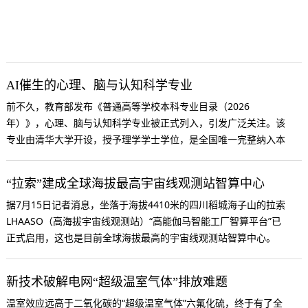
AI催生的心理、脑与认知科学专业
前不久，教育部发布《普通高等学校本科专业目录（2026
年）》，心理、脑与认知科学专业被正式列入，引发广泛关注。该
专业由清华大学开设，授予理学学士学位，是全国唯一完整纳入本
科专业目录，实现心理学、脑科学、人工智能深度融合的本科交叉
专业。
“拉索”建成全球海拔最高宇宙线观测站智算中心
据7月15日记者消息，坐落于海拔4410米的四川稻城海子山的拉索
LHAASO（高海拔宇宙线观测站）“高能伽马智能工厂智算平台”已
正式启用，这也是目前全球海拔最高的宇宙线观测站智算中心。
新技术破解电网“超级温室气体”排放难题
温室效应远高于二氧化碳的“超级温室气体”六氟化硫，终于有了全