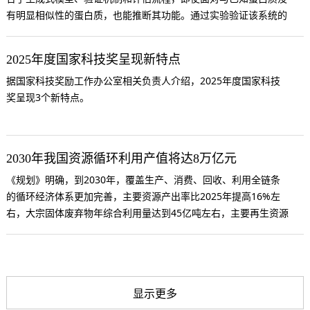
有明显相似性的蛋白质，也能推断其功能。通过实验验证该系统的
有效性，团队对6种此前从未被表征的蛋白质进行了功能描述。
2025年度国家科技奖呈现新特点
据国家科技奖励工作办公室相关负责人介绍，2025年度国家科技
奖呈现3个新特点。
2030年我国资源循环利用产值将达8万亿元
《规划》明确，到2030年，覆盖生产、消费、回收、利用全链条
的循环经济体系更加完善，主要资源产出率比2025年提高16%左
右，大宗固体废弃物年综合利用量达到45亿吨左右，主要再生资源
年循环利用量达到5.1亿吨，资源循环利用产业产值达到8万亿元。
显示更多