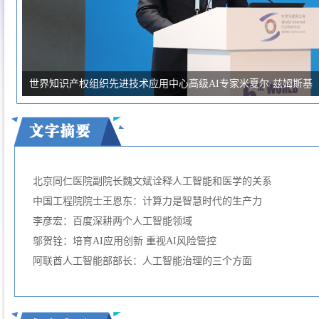
世界知识产权组织先进技术应用中心高级AI专家米夏尔·兹姆斯基
北京同仁医院副院长魏文斌诠释人工智能和医学的关系
中国工程院院士王恩东：计算力是智慧时代的生产力
李彦宏：百度深耕两个人工智能领域
邬贺铨：培育AI应用创新 重视AI风险管控
阿联酋人工智能部部长：人工智能治理的三个方面