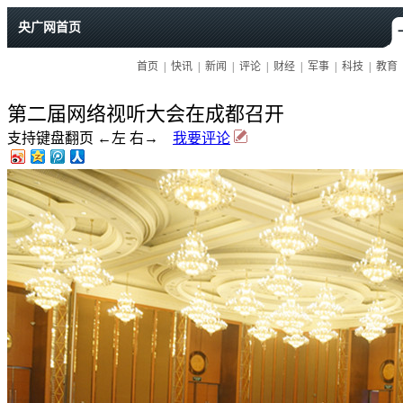
第二届网络视听大会在成都召开
支持键盘翻页 ←左 右→
我要评论