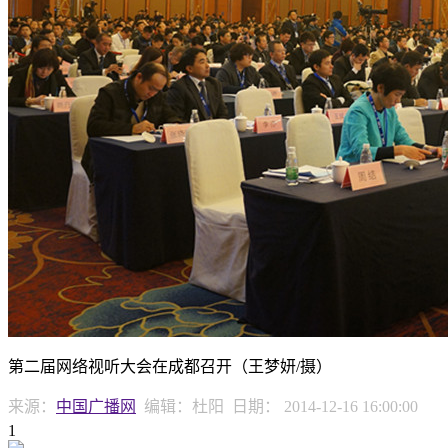
第二届网络视听大会在成都召开（王梦妍/摄）
来源：
中国广播网
编辑：杜阳
日期：
2014-12-16 16:00:00
1