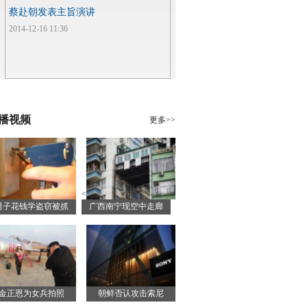
蔡赴朝发表主旨演讲
2014-12-16 11:36
播视频
更多>>
<
男子花钱学盗窃被抓
广西南宁现空中走廊
金正恩为女兵拍照
朝鲜否认攻击索尼