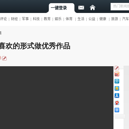
道
喜欢的形式做优秀作品
论