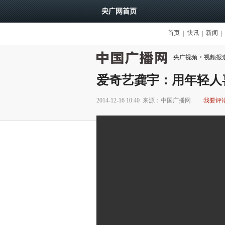
央广视频
>
视频报
爱奇艺龚宇：用年轻人
2014-12-16 10:40
来源：中国广播网
我要评