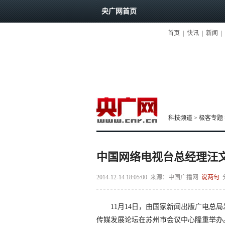
央广网首页
首页
|
快讯
|
新闻
|
科技频道
>
极客专题
中国网络电视台总经理汪
2014-12-14 18:05:00
来源：
中国广播网
说两句
11月14日，由国家新闻出版广电总局发
传媒发展论坛在苏州市会议中心隆重举办