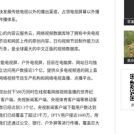
发展传统电视以外的播出渠道，占领电视屏幕以外播
传播体系。
苹
的内容云服务云，网络视频数据库除了拥有中央电视
节目和网民上传的原创内容，日均视频节目制作能力达
0万条，是全球最大的中文正版的视频数据库。
美
能电视屏、户外电视屏，目前在电脑屏、网站日均独
独立访问用户数接近5个亿，提供众多电视频道的网上直
网络视频节目生产机构和网络电视直播、点播平台。
创下588万同时在线观看网络视频直播的世界纪
影音客户端，央视新闻客户端、央视体育客户端等移动客
已经达到3.3个亿，央视新闻客户端下载用户数达到
们已经覆盖了超过3千万，IPTV用户接近1600万，用
我们还通过公交、银行、户外屏等进行传播，覆盖巨大