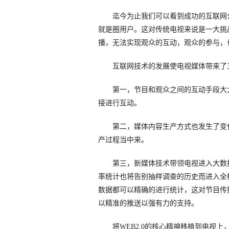
迄今为止我们可以看到成功的互联网公
就是圈用户。这对传统电视来说是一大挑
播，无法实现观众的互动，观众的参与，
互联网技术的发展使电视媒体带来了
第一，节目和观众之间的互动手段大大
接进行互动。
第二，媒体内容生产方式也发生了变化
产过程当中来。
第三，新媒体技术带领电视进入大数据
率统计也将告别抽样调查的历史而进入全
数据都可以精确的进行统计，这对节目传
以精准的推送以强有力的支持。
将WEB2.0的核心精神移植到电视上，