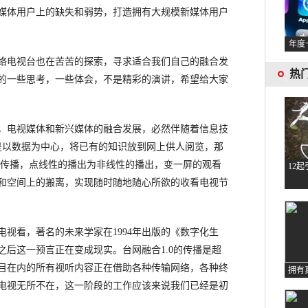
媒体用户上的缺失和弱势，打造拥有大规模新媒体用户
年度
电视台也在苦苦的探索，寻求适合我们自己的融合发
热
的一些思考，一些体会，不是精彩的演讲，希望给大家
电视媒体和新兴媒体的融合发展，必然伴随着信息技
0是以数据为中心，将已有的知识放到网上供人阅览，那
化传播，点线性的播出为非线性的播出，变一屏的观看
12
和空间上的搬离，实现随时随地随心所欲的收看电视节
看，著名的未来学家在1994年出版的《数字化生
之后这一预言正在变成现实。台网融合1.0的传播是超
目在内的所有视听内容正在借助各种传输网络，各种终
拥有
电视无所不在，这一阶段的工作应该来说我们已经是初