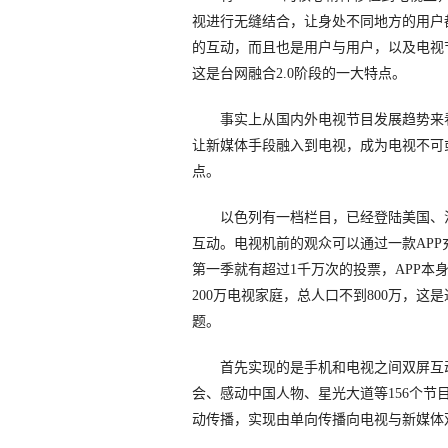
视进行无缝结合，让身处不同地方的用户
的互动，而且也是用户与用户，以及电视
这是台网融合2.0阶段的一大特点。
事实上从国内外电视节目发展趋势来看
让新媒体手段融入到电视，成为电视不可
点。
以色列有一档栏目，已经登陆美国、法
互动。电视机前的观众可以通过一款AP
第一季就有超过1千万次的投票，APP本
200万电视家庭，总人口不到800万，
题。
首先实现的是手机和电视之间双屏互动，
会、感动中国人物、星光大道等156个
动传播，实现由单向传播向电视与新媒体