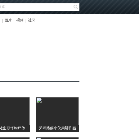
|
图片
|
视频
|
社区