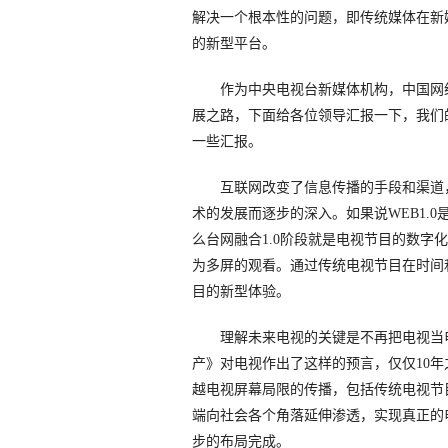
解决一个根本性的问题，即传统媒体在新
的新型平台。
作为中央电视台新媒体机构，中国网络
展之路，下面给各位领导汇报一下，我们
一些汇报。
互联网改变了信息传播的手段和渠道，
术的发展而逐步的深入。如果说WEB1.
么台网融合1.0阶段就是电视节目的数字
为多屏的观看。通过传统电视节目在时间
目的新型体验。
理解未来电视的关键是不再把电视当电视
产》对电视作出了这样的预言，仅仅10年
越电视屏幕局限的传播，包括传统电视节
端向社会各个角落延伸渗透，实现真正的
步的布局完成。