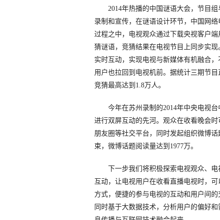
2014年热播的中国谜语大会，节目组
录制和宣传，在谜语设计环节，中国网络
过程之中，电视观众通过下载央视客户端
猜谜语，竞猜结果在电视节目上同步实现
实时互动，实现电视与新媒体有机融合，
用户也拉回到电视机前。据统计三期节目
竞猜最高达到1.8万人。
今年在苏州录制的2014年中央电视台
进行双屏互动的先河。观众在收看晚会时
朋友圈等社交平台，同时发起组织微博话
束，微博话题阅读量达到1977万。
下一步我们将积极探索电视观众、电视
互动，让电视用户在收看直播电视时，可
方式，便捷的参与电视的互动和用户间的
同时基于大数据技术，分析用户的偏好和
息传播与互联网技术融合起来。