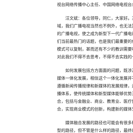
视台网络传播中心主任、中国网络电视台
汪文斌：各位领导，同仁，大家好。互
域，我们广播电视当然也不例外，也无法
的广播电视，使之成为新型下一代广播电
们当前最热门的话题，也是我们最重要的
模式可以复制，甚而还有不少的教训需要
对此我们不得不去思考，不得不去实践的
如何发展包括方方面面的问题，既涉及
媒体一体化发展，相信这个一体化发展并
遵循新闻传播规律和新媒体的发展规律，
播体系，使传统媒体和新型媒体能够优势
合，包括与金融业、商业、教育业、医疗
合，实现商业模式的创新，构建新的媒体
媒体融合发展的路径也可能会有很多种
型的路径，但不管是什么样的路径，最终