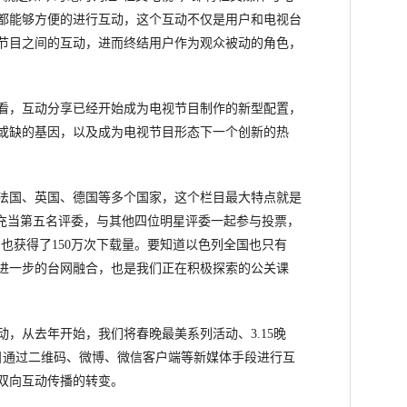
都能够方便的进行互动，这个互动不仅是用户和电视台
节目之间的互动，进而终结用户作为观众被动的角色，
，互动分享已经开始成为电视节目制作的新型配置，
或缺的基因，以及成为电视节目形态下一个创新的热
国、英国、德国等多个国家，这个栏目最大特点就是
P充当第五名评委，与其他四位明星评委一起参与投票，
身也获得了150万次下载量。要知道以色列全国也只有
这是进一步的台网融合，也是我们正在积极探索的公关课
从去年开始，我们将春晚最美系列活动、3.15晚
节目通过二维码、微博、微信客户端等新媒体手段进行互
双向互动传播的转变。