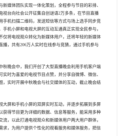
与新媒体团队实现一体化策划，全程参与节目的彩排、
电视台向社会公开征集自创谜语2万多条，在节目直播
用手机扫描二维码，发送短信等方式与场上选手同步竞
。手机小屏和电视大屏的互动互通真正实现全民参与，
不仅将电视观众转化为新媒体用户，还将年轻的新媒体
直播，共有206万人实时在线参与竞猜，通过手机参与
中秋晚会中，我们开创了大型直播晚会利用手机客户端
可实时为喜爱的电视节目点赞，并分享自微博、微信、
题，实时开展中秋晚会与社交媒体的互动，截止晚会结
大屏和手机小屏的双屏实时互动，并逐步拓展到多屏
以获得节目更为详细的数据、信息等服务，能采用多种
交流，以此打通电视观众和新媒体用户两大用户群体，
需求，为用户提供个性化的观看服务和媒体服务，把信