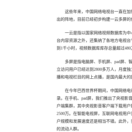
这些年来，中国网络电视台一直在加快
出的阵地，目前已经初步构建一云多屏的
一云是指以国家网络视频数据库为中心
台内容资源之外，还集纳了各地方电视台
到1千小时，视频数据库库存总量超过48
多屏是指电脑屏、手机屏、pad屏、智
立访问用户已经达到2800多万人，月度
播和电视栏目的网上点播，是国内最大的
在今年巴西世界杯期间，中国网络电视台
录。在手机、pad屏，我们推出了央视
户端集群，其中央视影音客户端下载用户数
2500万。在智能电视屏，互联网电视用户我
户规模和发展速度还是相当不错。此外，
的流动人群。