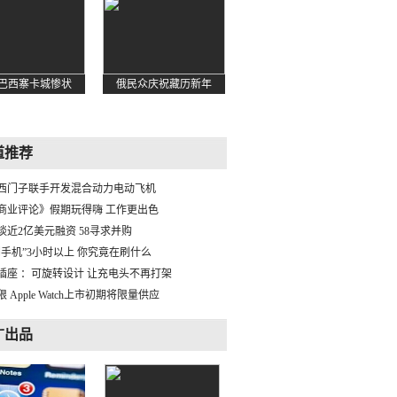
道推荐
西门子联手开发混合动力电动飞机
商业评论》假期玩得嗨 工作更出色
谈近2亿美元融资 58寻求并购
刷手机”3小时以上 你究竟在刷什么
插座 ：可旋转设计 让充电头不再打架
 Apple Watch上市初期将限量供应
广出品