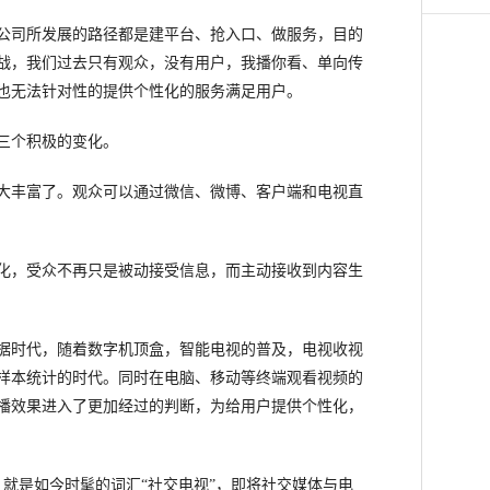
司所发展的路径都是建平台、抢入口、做服务，目的
战，我们过去只有观众，没有用户，我播你看、单向传
也无法针对性的提供个性化的服务满足用户。
三个积极的变化。
丰富了。观众可以通过微信、微博、客户端和电视直
，受众不再只是被动接受信息，而主动接收到内容生
时代，随着数字机顶盒，智能电视的普及，电视收视
样本统计的时代。同时在电脑、移动等终端观看视频的
播效果进入了更加经过的判断，为给用户提供个性化，
就是如今时髦的词汇“社交电视”，即将社交媒体与电