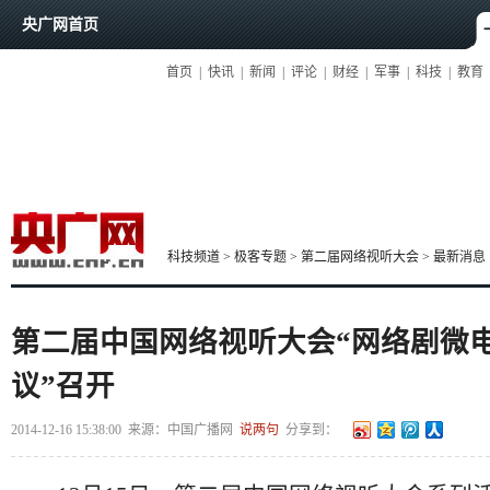
央广网首页
首页
|
快讯
|
新闻
|
评论
|
财经
|
军事
|
科技
|
教育
科技频道
>
极客专题
>
第二届网络视听大会
>
最新消息
第二届中国网络视听大会“网络剧微
议”召开
2014-12-16 15:38:00
来源：
中国广播网
说两句
分享到：