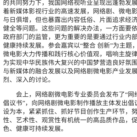
的共同努力下，我国网络视听业呈现出蓬勃发
着新媒体影视行业的高速发展，网络剧、微电
与日俱增，但也暴露出内容低俗、片面追求经
健全等问题。这些问题的解决办法，一方面要
政府部门的监管，更为重要的是要通过行业内
健康持续发展。参会嘉宾以“整合 创新”为主题
微电影大力传播和践行核心价值观，唱响主旋
为实现中华民族伟大复兴的中国梦营造良好氛
与新媒体的融合发展以及网络剧微电影产业发
烈、深入的讨论。
会上，网络剧微电影专业委员会发布了“网
倡议书”，向网络剧微电影制作播放主体发出倡
设为本，紧紧抓住、抓好节目创作生产环节，
性、艺术性、观赏性有机统一的高品质作品，
色、健康可持续发展。