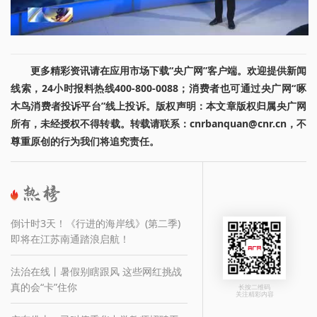
更多精彩资讯请在应用市场下载“央广网”客户端。欢迎提供新闻
线索，24小时报料热线400-800-0088；消费者也可通过央广网“啄
木鸟消费者投诉平台”线上投诉。版权声明：本文章版权归属央广网
所有，未经授权不得转载。转载请联系：cnrbanquan@cnr.cn，不
尊重原创的行为我们将追究责任。
倒计时3天！《行进的海岸线》(第二季)
即将在江苏南通踏浪启航！
法治在线丨暑假别瞎跟风 这些网红挑战
真的会“卡”住你
长按二维码
关注精彩内容