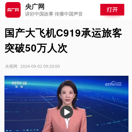
央广网
讲好中国故事 传播中国声音
国产大飞机C919承运旅客
突破50万人次
源：央视网
2024-09-02 09:20:00
播
放