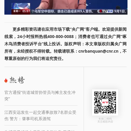
更多精彩资讯请在应用市场下载“央广网”客户端。欢迎提供新闻
线索，24小时报料热线400-800-0088；消费者也可通过央广网“啄
木鸟消费者投诉平台”线上投诉。版权声明：本文章版权归属央广网
所有，未经授权不得转载。转载请联系：cnrbanquan@cnr.cn，不
尊重原创的行为我们将追究责任。
官方通报“街道城管协管员与摊主发生冲
突”
江西安远发生一起交通事故致7名群众受
伤 警方：肇事司机系酒驾
长按二维码
关注精彩内容