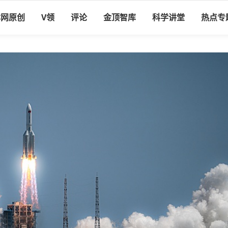
本网原创
V领
评论
金顶智库
科学讲堂
热点专