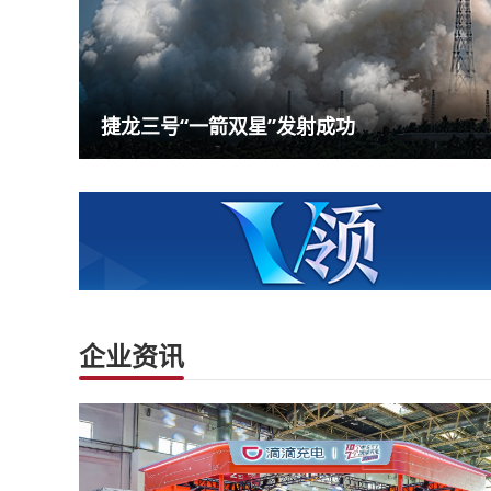
捷龙三号“一箭双星”发射成功
企业资讯