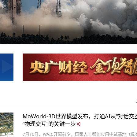
MoWorld-3D世界模型发布，打通AI从“对话交
“物理交互”的关键一步
7月16日，WAIC开幕前夕，国家人工智能应用中试基地（具