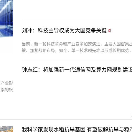
刘冲：科技主导权成为大国竞争关键
当前，新一轮科技革命和产业变革加速演进，主要大国密集
策、加紧战略布局。如今，单一技术领先难以形成长期优势
建协同高效、安全可控的产业创新生态，才能形成科创发展
环。
钟志红：将加强新一代通信网及算力网规划建
塑产业形
面临的根
而是要回
我科学家发现水稻抗旱基因 有望破解抗旱与稳