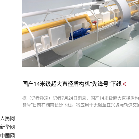
国产14米级超大直径盾构机“先锋号”下线
据（记者孙瑜）记者7月24日消息，国产14米级超大直径盾构
锋号”日前在湖南长沙下线，将应用于无锡至宜兴城际轨道交
（以下简称“锡宜S2线”）穿太湖段隧道建设。
人民网
新华网
中国网