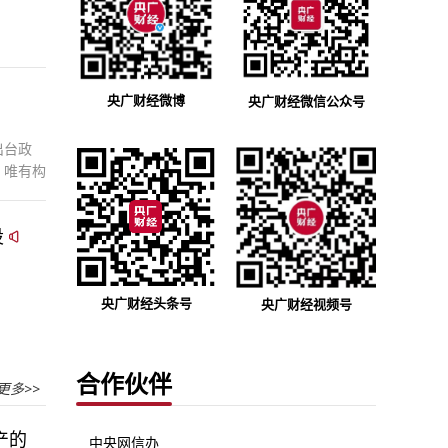
央广财经微博
央广财经微信公众号
出台政
，唯有构
良性循
设
央广财经头条号
央广财经视频号
合作伙伴
更多>>
产的
中央网信办