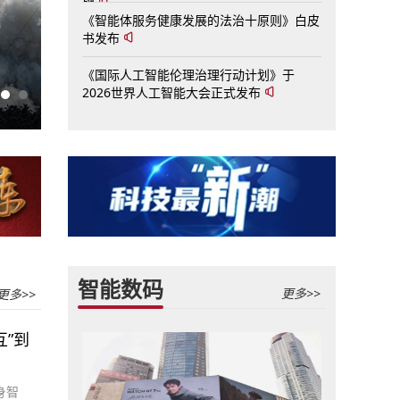
施
《智能体服务健康发展的法治十原则》白皮
书发布
《国际人工智能伦理治理行动计划》于
2026世界人工智能大会正式发布
未来五年充电设施全面升级 现存充电桩相关企业
智能数码
更多>>
更多>>
互”到
身智