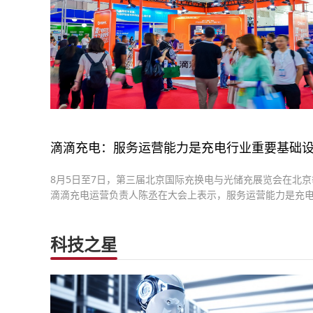
滴滴充电：服务运营能力是充电行业重要基础
8月5日至7日，第三届北京国际充换电与光储充展览会在北京
滴滴充电运营负责人陈丞在大会上表示，服务运营能力是充
要基础设施，商户和用户满意度是行业高质量发展的关键。
科技之星