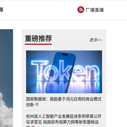
题
重磅推荐
更多>>
国家数据局：鼓励基于词元应用的商业模式
创新
杭州就人工智能产业发展促进条例草案公开
征求意见 拟超前布局算力网等新型基础设