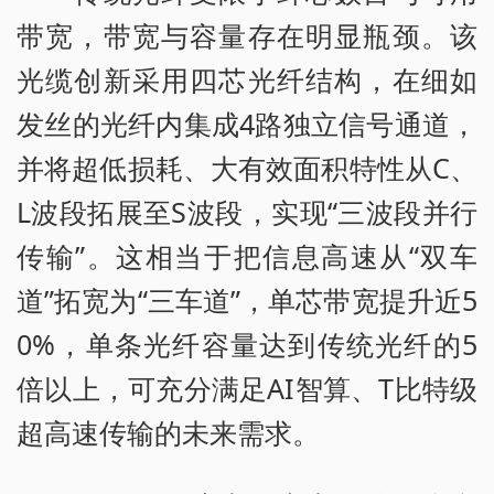
带宽，带宽与容量存在明显瓶颈。该
光缆创新采用四芯光纤结构，在细如
发丝的光纤内集成4路独立信号通道，
并将超低损耗、大有效面积特性从C、
L波段拓展至S波段，实现“三波段并行
传输”。这相当于把信息高速从“双车
道”拓宽为“三车道”，单芯带宽提升近5
0%，单条光纤容量达到传统光纤的5
倍以上，可充分满足AI智算、T比特级
超高速传输的未来需求。