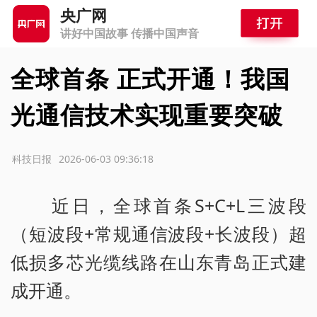
央广网
讲好中国故事 传播中国声音
全球首条 正式开通！我国
光通信技术实现重要突破
源：科技日报
2026-06-03 09:36:18
近日，全球首条S+C+L三波段
（短波段+常规通信波段+长波段）超
低损多芯光缆线路在山东青岛正式建
成开通。