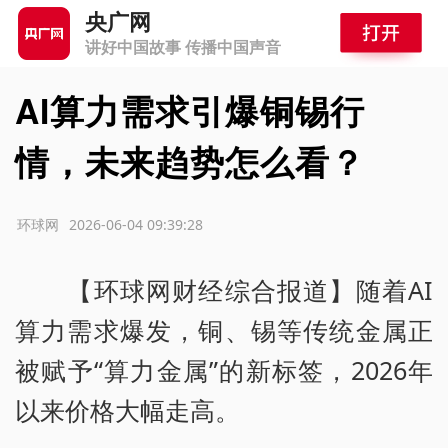
央广网
讲好中国故事 传播中国声音
AI算力需求引爆铜锡行
情，未来趋势怎么看？
源：环球网
2026-06-04 09:39:28
【环球网财经综合报道】随着AI
算力需求爆发，铜、锡等传统金属正
被赋予“算力金属”的新标签，2026年
以来价格大幅走高。