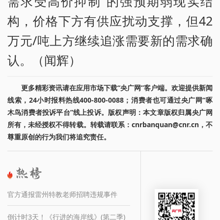
需求受高价抑制”的强预期弱现实结
构，价格下方有供应扰动支撑，但42
万元/吨上方继续追涨需要新的需求确
认。（闻辉）
更多精彩资讯请在应用市场下载“央广网”客户端。欢迎提供新闻
线索，24小时报料热线400-800-0088；消费者也可通过央广网“啄
木鸟消费者投诉平台”线上投诉。版权声明：本文章版权归属央广网
所有，未经授权不得转载。转载请联系：cnrbanquan@cnr.cn，不
尊重原创的行为我们将追究责任。
官方通报雷州特教老师招聘违规事件
倒计时3天！《行进的海岸线》(第二季)