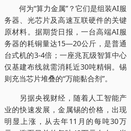
何为“算力金属”？它们是组装AI服
务器、光芯片及高速互联硬件的关键
原材料。据期货日报，一台高端AI服
务器的耗铜量达15—20公斤，是普通
台式机的3-4倍；一座兆瓦级智算中心
仅基建布线就需消耗近30吨精铜。锡
则充当芯片堆叠的“万能黏合剂”。
另据央视财经，随着人工智能产
业的快速发展，金属锡的价格，出现
明显上涨，从去年11月的每吨30万