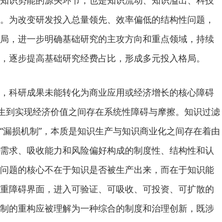
知识势能的源头环节，也是知识流动、知识溢出、科技
。为改变研发投入总量领先、效率偏低的结构性问题，
局，进一步明确基础研究的主攻方向和重点领域，持续
，逐步提高基础研究经费占比，形成多元投入格局。
科研成果未能转化为商业应用或经济增长的核心障碍
产生到实现经济价值之间存在系统性障碍与摩擦。知识过滤
“漏损机制”，本质是知识生产与知识商业化之间存在着由
需求、吸收能力和风险偏好构成的制度性、结构性和认
问题的核心不在于知识是否被生产出来，而在于知识能
重障碍界面，进入可验证、可吸收、可投资、可扩散的
制的重构应被理解为一种综合的制度和治理创新，既涉