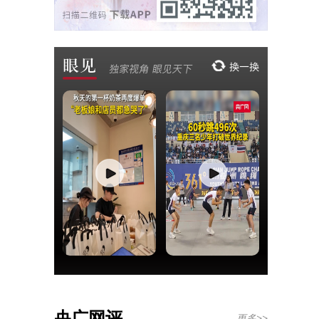
央广网评
更多>>