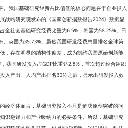
水平。我国基础研究经费占比偏低的核心问题在于企业投入
展战略研究院发布的《国家创新指数报告2024》数据显
全社会基础研究经费比重为6.5%，韩国为58.25%、日
.67%、英国为35.73%。虽然我国研发经费总量排名全球第
低，存在明显的结构性偏差，成为制约我国原始创新能
年，我国研发投入占GDP比重达2.8%，首次超过经合组织
投入产出、人均产出排名30位之后，显示出研发投入效
经济体而言，基础研究投入不只是解决原创突破的问
知识翻译力和产业吸纳力的必要条件。所以，基础研究