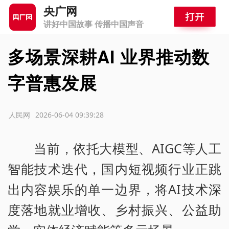
央广网
讲好中国故事 传播中国声音
多场景深耕AI 业界推动数
字普惠发展
源：人民网
2026-06-04 09:39:28
当前，依托大模型、AIGC等人工
智能技术迭代，国内短视频行业正跳
出内容娱乐的单一边界，将AI技术深
度落地就业增收、乡村振兴、公益助