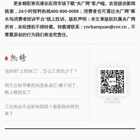
更多精彩资讯请在应用市场下载“央广网”客户端。欢迎提供新闻
线索，24小时报料热线400-800-0088；消费者也可通过央广网“啄
木鸟消费者投诉平台”线上投诉。版权声明：本文章版权归属央广网
所有，未经授权不得转载。转载请联系：cnrbanquan@cnr.cn，不
尊重原创的行为我们将追究责任。
说好的“上四休三”，怎么工资先少了？
明天立秋早餐把鸡蛋换成它 嗓子润了、
晚上睡踏实了
长按二维码
关注精彩内容
三台风会不会影响我国？最新路径研判
来了