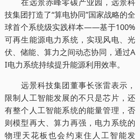
在远景赤峰零碳产业园，远景科
技集团打造了“算电协同”国家战略的全
球首个系统级实践样本——基于100%
可再生能源电力系统，实现风电、光
伏、储能、算力之间动态协同，通过A
I电力系统持续提升能源利用效率。
远景科技集团董事长张雷表示，
限制人工智能发展的不只是芯片，还
有整个人工智能系统的能量管理，否
则模型再大、算力再强，电力系统的
物理天花板也会约束住人工智能发