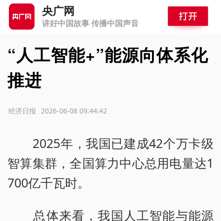
央广网
讲好中国故事 传播中国声音
“人工智能+”能源向体系化
推进
源：经济日报
2026-06-08 09:44:42
2025年，我国已建成42个万卡级
智算集群，全国算力中心总用电量达1
700亿千瓦时。
总体来看，我国人工智能与能源