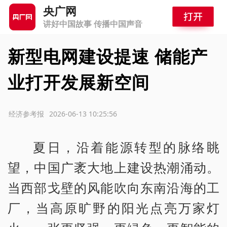
央广网
讲好中国故事 传播中国声音
新型电网建设提速 储能产
业打开发展新空间
源：经济参考报
2026-06-13 10:25:56
夏日，沿着能源转型的脉络眺
望，中国广袤大地上建设热潮涌动。
当西部戈壁的风能吹向东南沿海的工
厂，当高原旷野的阳光点亮万家灯