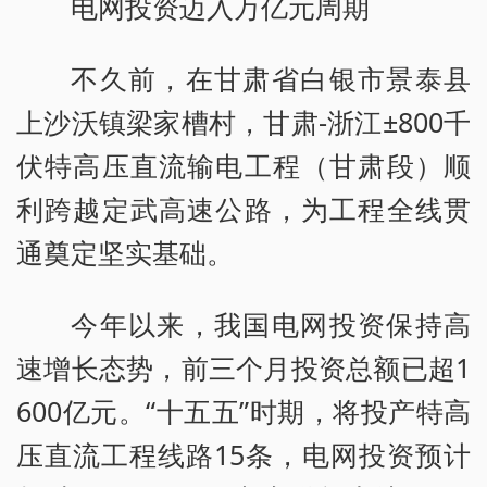
电网投资迈入万亿元周期
不久前，在甘肃省白银市景泰县
上沙沃镇梁家槽村，甘肃-浙江±800千
伏特高压直流输电工程（甘肃段）顺
利跨越定武高速公路，为工程全线贯
通奠定坚实基础。
今年以来，我国电网投资保持高
速增长态势，前三个月投资总额已超1
600亿元。“十五五”时期，将投产特高
压直流工程线路15条，电网投资预计