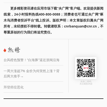
更多精彩资讯请在应用市场下载“央广网”客户端。欢迎提供新闻
线索，24小时报料热线400-800-0088；消费者也可通过央广网“啄
木鸟消费者投诉平台”线上投诉。版权声明：本文章版权归属央广网
所有，未经授权不得转载。转载请联系：cnrbanquan@cnr.cn，不
尊重原创的行为我们将追究责任。
台风橙色预警！“白海豚”逼近浙闽沿海
一周大涨超7% 金价为何突然上涨？背
后两大推手→
长按二维码
关注精彩内容
拜登癌症恶化