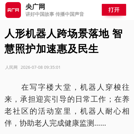
央广网
讲好中国故事 传播中国声音
人形机器人跨场景落地 智
慧照护加速惠及民生
源：人民网
2026-07-08 09:35:01
在写字楼大堂，机器人穿梭往
来，承担迎宾引导的日常工作；在养
老社区的活动室里，机器人耐心相
伴，协助老人完成健康监测……