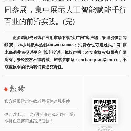
同参展，集中展示人工智能赋能千行
百业的前沿实践。(完)
更多精彩资讯请在应用市场下载“央广网”客户端。欢迎提供新闻
线索，24小时报料热线400-800-0088；消费者也可通过央广网“啄
木鸟消费者投诉平台”线上投诉。版权声明：本文章版权归属央广网
所有，未经授权不得转载。转载请联系：cnrbanquan@cnr.cn，不
尊重原创的行为我们将追究责任。
官方通报雷州特教老师招聘违规事件
倒计时3天！《行进的海岸线》(第二季)
即将在江苏南通踏浪启航！
长按二维码
关注精彩内容