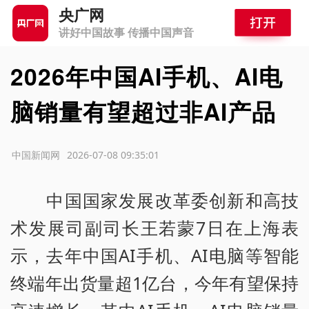
央广网
讲好中国故事 传播中国声音
2026年中国AI手机、AI电
脑销量有望超过非AI产品
源：中国新闻网
2026-07-08 09:35:01
中国国家发展改革委创新和高技
术发展司副司长王若蒙7日在上海表
示，去年中国AI手机、AI电脑等智能
终端年出货量超1亿台，今年有望保持