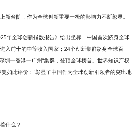
新台阶，作为全球创新重要一极的影响力不断彰显。
25年全球创新指数报告》给出坐标：中国首次跻身全球
进入前十的中等收入国家；24个创新集群跻身全球百
“深圳—香港—广州”集群，登顶全球榜首。世界知识产权
莱曼如此评价：“彰显了中国作为全球创新引领者的突出地
着什么？