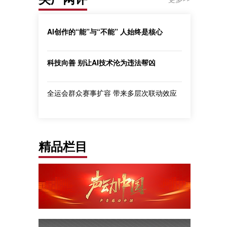
AI创作的“能”与“不能” 人始终是核心
科技向善 别让AI技术沦为违法帮凶
全运会群众赛事扩容 带来多层次联动效应
精品栏目