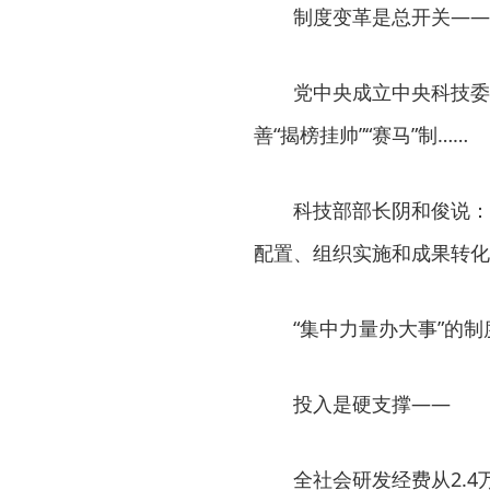
制度变革是总开关——
党中央成立中央科技委员
善“揭榜挂帅”“赛马”制……
科技部部长阴和俊说：“
配置、组织实施和成果转化
“集中力量办大事”的制
投入是硬支撑——
全社会研发经费从2.4万