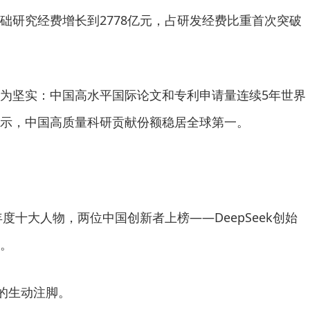
础研究经费增长到2778亿元，占研发经费比重首次突破
坚实：中国高水平国际论文和专利申请量连续5年世界
示，中国高质量科研贡献份额稳居全球第一。
十大人物，两位中国创新者上榜——DeepSeek创始
。
的生动注脚。