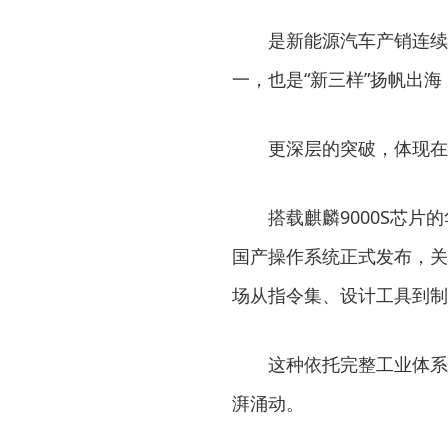
是新能源汽车产销连续1
一，也是“新三样”扬帆出
更深层的突破，体现在
搭载麒麟9000S芯片的
国产操作系统正式发布，关
场从指令集、设计工具到制
这种依托完整工业体系、
湃涌动。