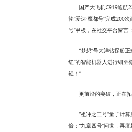
国产大飞机C919通航2
轮“爱达·魔都号”完成200
号”甲板，在社交平台留言
“梦想”号大洋钻探船正式
红”的智能机器人进行细至
轻！”
更前沿的突破，正在拓
“祖冲之三号”量子计算
倍；“九章四号”问世，再