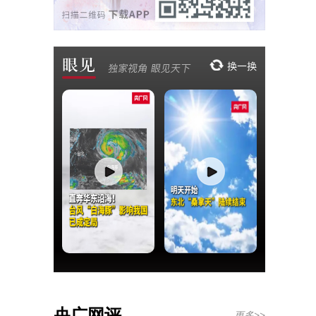
央广网评
更多>>