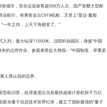
3座城市，安全运送旅客超500万人次。国产首艘大型邮
次商业航行。有乘客走出C919机舱，又登上“爱达·魔都
：“一年之内，上天下海都变了。”
入列，最大钻深11000米。沈阳科创园区，身披“中国
微米的点焊作业。参观者竖起大拇指：“中国制造，举重若
展人类认知的边界。
原型机问世，处理速度比当前最快超级计算机快千万亿
度刷新光量子信息技术世界纪录，建立了国际最强的“量子