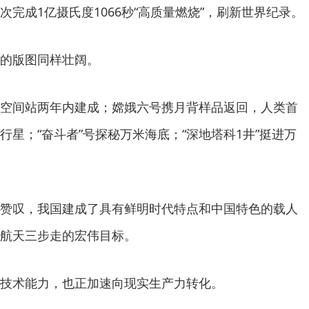
首次完成1亿摄氏度1066秒“高质量燃烧”，刷新世界纪录。
的版图同样壮阔。
间站两年内建成；嫦娥六号携月背样品返回，人类首
星；“奋斗者”号探秘万米海底；“深地塔科1井”挺进万
叹，我国建成了具有鲜明时代特点和中国特色的载人
航天三步走的宏伟目标。
术能力，也正加速向现实生产力转化。