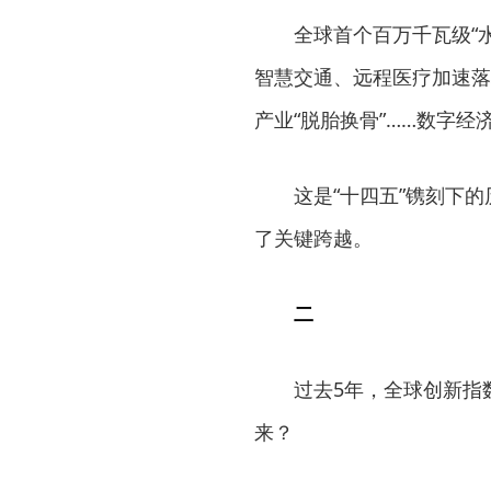
全球首个百万千瓦级“水光
智慧交通、远程医疗加速落
产业“脱胎换骨”……数字
这是“十四五”镌刻下的
了关键跨越。
二
过去5年，全球创新指数排
来？