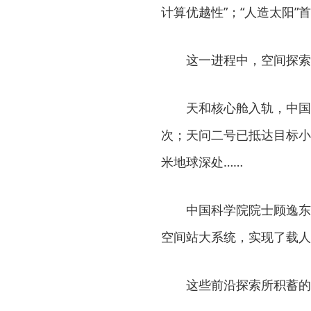
计算优越性”；“人造太阳”
这一进程中，空间探索
天和核心舱入轨，中国空
次；天问二号已抵达目标小行
米地球深处……
中国科学院院士顾逸东赞
空间站大系统，实现了载人
这些前沿探索所积蓄的技