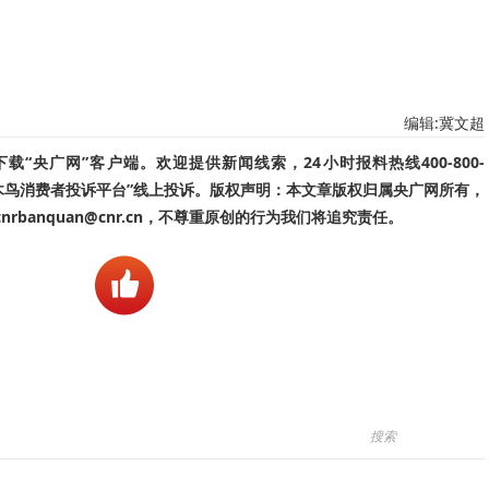
编辑:冀文超
“央广网”客户端。欢迎提供新闻线索，24小时报料热线400-800-
啄木鸟消费者投诉平台”线上投诉。版权声明：本文章版权归属央广网所有，
banquan@cnr.cn，不尊重原创的行为我们将追究责任。