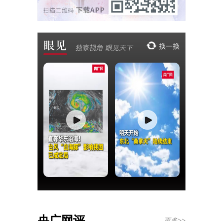
央广网评
更多>>