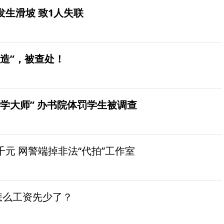
生滑坡 致1人失联
造”，被查处！
学大师” 办书院体罚学生被调查
元 网警端掉非法“代拍”工作室
怎么工资先少了？