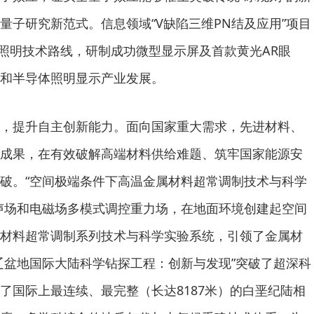
量子研究新范式。信息领域“V缺陷三维PN结及应用”项目
D照明技术路线，研制成功微型显示屏及首款黄光AR眼
和半导体照明显示产业发展。
提升自主创新能力。面向国家重大需求，先进材料、
成果，在有效破解高端材料供给难题、筑牢国家能源安
破。“空间极端条件下高温金属材料超常调制技术与科学
声场和电磁场多模式调控重力场，在地面环境创建起空间
材料超常调制系列技术与科学实验系统，引领了金属材
辽盆地国际大陆科学钻探工程：创新与发现”突破了超深科
了国际上最连续、最完整（长达8187米）的白垩纪陆相