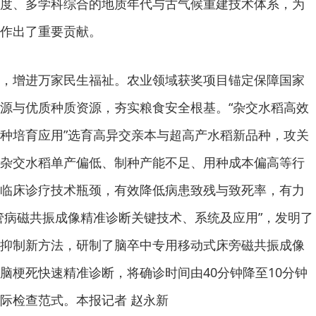
度、多学科综合的地质年代与古气候重建技术体系，为
作出了重要贡献。
增进万家民生福祉。农业领域获奖项目锚定保障国家
源与优质种质资源，夯实粮食安全根基。“杂交水稻高效
种培育应用”选育高异交亲本与超高产水稻新品种，攻关
杂交水稻单产偏低、制种产能不足、用种成本偏高等行
临床诊疗技术瓶颈，有效降低病患致残与致死率，有力
管病磁共振成像精准诊断关键技术、系统及应用”，发明了
抑制新方法，研制了脑卒中专用移动式床旁磁共振成像
脑梗死快速精准诊断，将确诊时间由40分钟降至10分钟
际检查范式。本报记者 赵永新