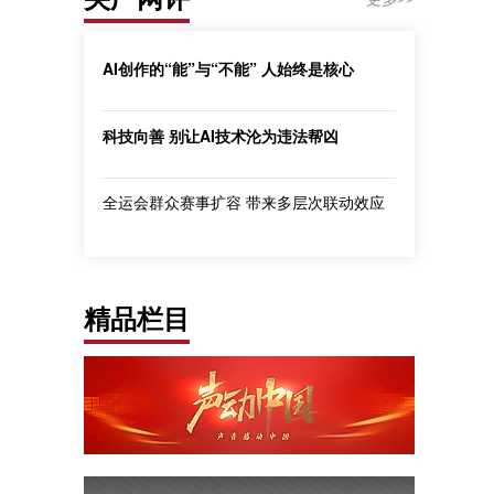
AI创作的“能”与“不能” 人始终是核心
科技向善 别让AI技术沦为违法帮凶
全运会群众赛事扩容 带来多层次联动效应
精品栏目