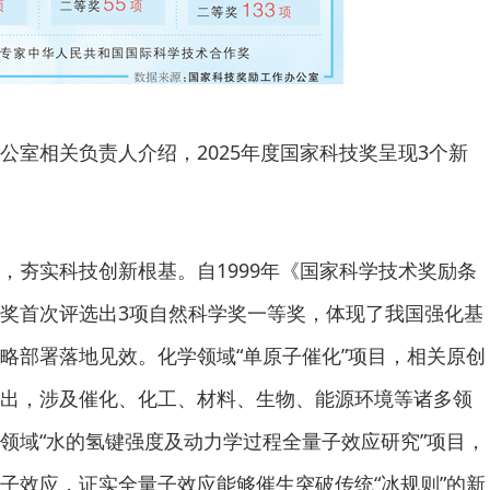
相关负责人介绍，2025年度国家科技奖呈现3个新
夯实科技创新根基。自1999年《国家科学技术奖励条
奖首次评选出3项自然科学奖一等奖，体现了我国强化基
略部署落地见效。化学领域“单原子催化”项目，相关原创
出，涉及催化、化工、材料、生物、能源环境等诸多领
领域“水的氢键强度及动力学过程全量子效应研究”项目，
子效应，证实全量子效应能够催生突破传统“冰规则”的新