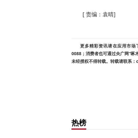
[ 责编：袁晴]
更多精彩资讯请在应用市场下载
0088；消费者也可通过央广网“
未经授权不得转载。转载请联系：cnr
热榜