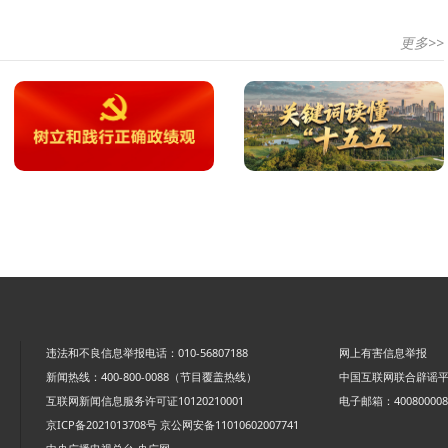
更多>>
违法和不良信息举报电话：010-56807188
网上有害信息举报
新闻热线：400-800-0088（节目覆盖热线）
中国互联网联合辟谣
互联网新闻信息服务许可证10120210001
电子邮箱：4008000088
京ICP备2021013708号
京公网安备11010602007741