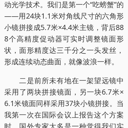
动光学技术。我们是第一个“吃螃蟹”的
——用24块1.1米对角线尺寸的六角形
小镜拼接成5.7米×4.4米主镜，背后88
8个高精度促动器可实时调整镜面形
状，面形精度达三千分之一头发丝，
形成连续动态曲面，就像波浪一样。
二是前所未有地在一架望远镜中
采用了两块拼接镜面，另一块6.7米×
6.1米镜面同样采用37块小镜拼接。当
我第一次在国际会议上报告这个方案
时，国外专家大多是一种觉得我们实