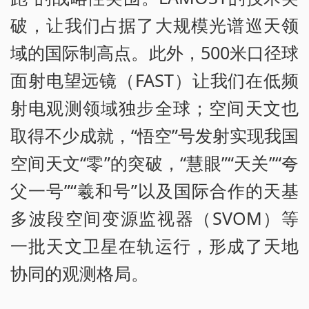
破，让我们占据了大规模光谱巡天领
域的国际制高点。此外，500米口径球
面射电望远镜（FAST）让我们在低频
射电观测领域独步全球；空间天文也
取得不少成就，“悟空”号发射实现我国
空间天文“零”的突破，“慧眼”“天关”“夸
父一号”“羲和号”以及国际合作的天基
多波段空间变源监视器（SVOM）等
一批天文卫星在轨运行，形成了天地
协同的观测格局。