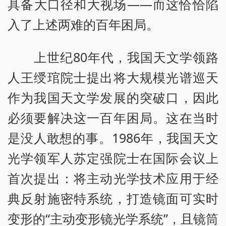
具备大口径和大视场——而这恰恰陷
入了上述两难的百年困局。
上世纪80年代，我国天文学领路
人王绶琯院士提出将大规模光谱巡天
作为我国天文学发展的突破口，因此
必须要解决这一百年困局。这在当时
是没人敢想的事。1986年，我国天文
光学领军人苏定强院士在国际会议上
首次提出：将主动光学技术应用于经
典反射施密特系统，打造镜面可实时
变形的“主动变形镜光学系统”，且镜筒