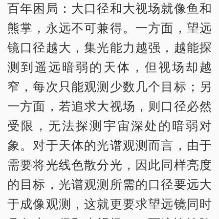
百年困局：大口径和大视场就像鱼和
熊掌，永远不可兼得。一方面，望远
镜口径越大，集光能力越强，越能探
测到遥远暗弱的天体，但视场却越
窄，每次只能观测少数几个目标；另
一方面，若追求大视场，则口径必然
受限，无法探测宇宙深处的暗弱对
象。对于天体的光谱观测而言，由于
需要将光线色散分光，因此同样亮度
的目标，光谱观测所需的口径要远大
于成像观测，这就更要求望远镜同时