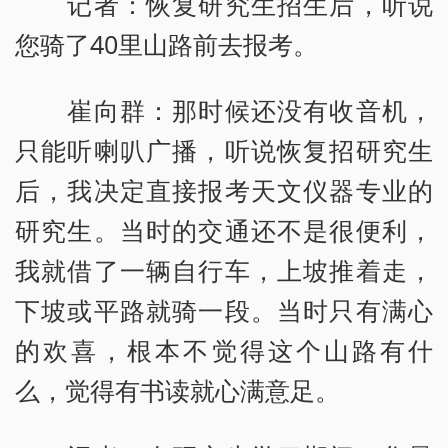
记者：恢复研究生招生后，听说
您骑了40里山路前去报考。
崔向群：那时候还没有收音机，
只能听喇叭广播，听说恢复招研究生
后，我决定直接报考天文仪器专业的
研究生。当时的交通还不是很便利，
我就借了一辆自行车，上坡推着走，
下坡或平路就骑一段。当时只有满心
的欢喜，根本不觉得这个山路有什
么，觉得有书读就心满意足。