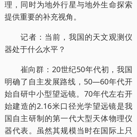
理，同时为地外行星与地外生命探索
提供重要的补充视角。
记者：当前，我国的天文观测仪
器处于什么水平？
崔向群：20世纪50年代初，我国
明确了自主发展路线，50—60年代开
始自研中小型望远镜。70年代左右开
始建造的2.16米口径光学望远镜是我
国自主研制的第一代大型天体物理仪
器代表。虽然其规模当时在国际上只