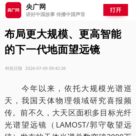
央广网
讲好中国故事 传播中国声音
布局更大规模、更高智能
的下一代地面望远镜
源：科技日报
2026-07-09 09:42:36
今年以来，依托大规模光谱巡
天，我国天体物理领域研究喜报频
传。前不久，大天区面积多目标光纤
光谱望远镜（LAMOST/郭守敬望远