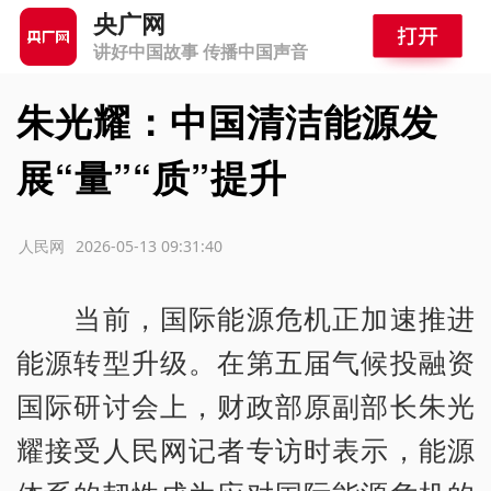
央广网
讲好中国故事 传播中国声音
朱光耀：中国清洁能源发
展“量”“质”提升
源：人民网
2026-05-13 09:31:40
当前，国际能源危机正加速推进
能源转型升级。在第五届气候投融资
国际研讨会上，财政部原副部长朱光
耀接受人民网记者专访时表示，能源