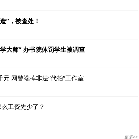
造”，被查处！
学大师” 办书院体罚学生被调查
元 网警端掉非法“代拍”工作室
怎么工资先少了？
更多>>