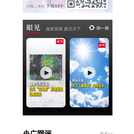
央广网评
更多>>