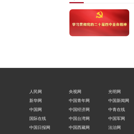
人民网
央视网
光明网
新华网
中国青年网
中国新闻网
中国网
中国经济网
中青在线
国际在线
中国台湾网
中国军网
中国日报网
中国西藏网
法治网