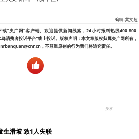
编辑:冀文超
“央广网”客户端。欢迎提供新闻线索，24小时报料热线400-800-
啄木鸟消费者投诉平台”线上投诉。版权声明：本文章版权归属央广网所有，
banquan@cnr.cn，不尊重原创的行为我们将追究责任。
生滑坡 致1人失联