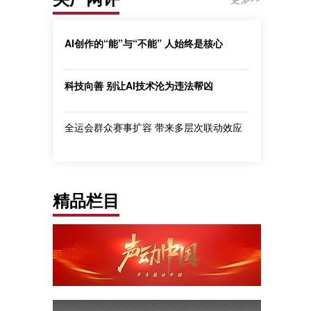
AI创作的“能”与“不能” 人始终是核心
科技向善 别让AI技术沦为违法帮凶
全运会群众赛事扩容 带来多层次联动效应
精品栏目