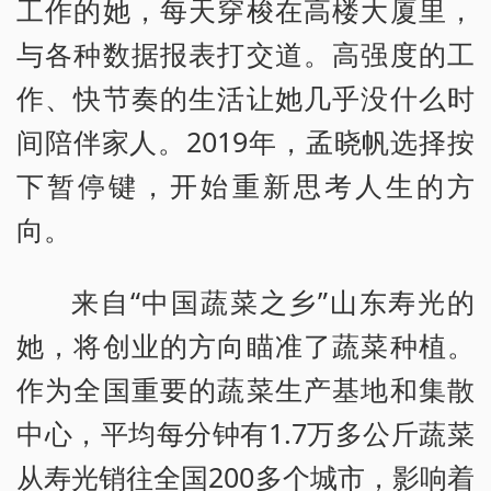
工作的她，每天穿梭在高楼大厦里，
与各种数据报表打交道。高强度的工
作、快节奏的生活让她几乎没什么时
间陪伴家人。2019年，孟晓帆选择按
下暂停键，开始重新思考人生的方
向。
来自“中国蔬菜之乡”山东寿光的
她，将创业的方向瞄准了蔬菜种植。
作为全国重要的蔬菜生产基地和集散
中心，平均每分钟有1.7万多公斤蔬菜
从寿光销往全国200多个城市，影响着