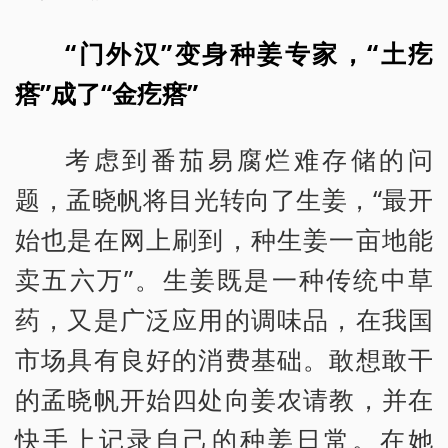
“门外汉”变身种姜专家，“土疙
瘩”成了“金疙瘩”
考虑到番茄易腐烂难存储的问
题，孟晓帆将目光转向了生姜，“最开
始也是在网上刷到，种生姜一亩地能
卖五六万”。生姜既是一种传统中草
药，又是广泛应用的调味品，在我国
市场具有良好的消费基础。敢想敢干
的孟晓帆开始四处向姜农请教，并在
快手上记录自己的种姜日常。在她