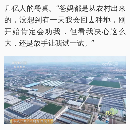
几亿人的餐桌。“爸妈都是从农村出来
的，没想到有一天我会回去种地，刚
开始肯定会劝我，但看我决心这么
大，还是放手让我试一试。”