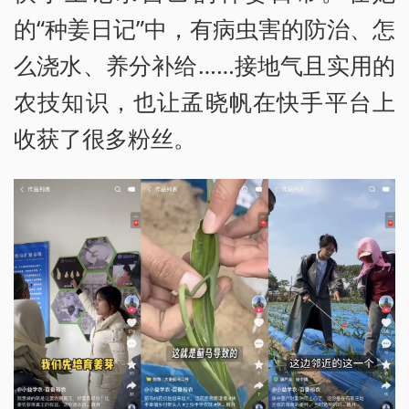
的“种姜日记”中，有病虫害的防治、怎
么浇水、养分补给……接地气且实用的
农技知识，也让孟晓帆在快手平台上
收获了很多粉丝。