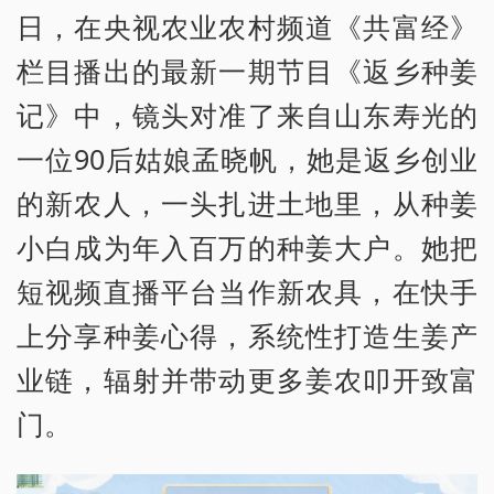
日，在央视农业农村频道《共富经》
栏目播出的最新一期节目《返乡种姜
记》中，镜头对准了来自山东寿光的
一位90后姑娘孟晓帆，她是返乡创业
的新农人，一头扎进土地里，从种姜
小白成为年入百万的种姜大户。她把
短视频直播平台当作新农具，在快手
上分享种姜心得，系统性打造生姜产
业链，辐射并带动更多姜农叩开致富
门。