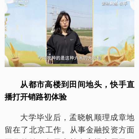
从都市高楼到田间地头，快手直
播打开销路初体验
大学毕业后，孟晓帆顺理成章地
留在了北京工作。从事金融投资方面