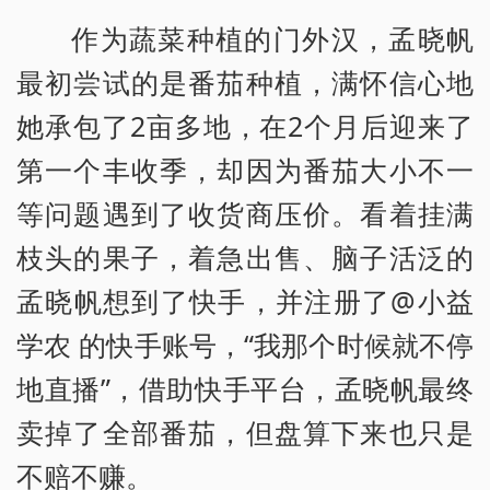
作为蔬菜种植的门外汉，孟晓帆
最初尝试的是番茄种植，满怀信心地
她承包了2亩多地，在2个月后迎来了
第一个丰收季，却因为番茄大小不一
等问题遇到了收货商压价。看着挂满
枝头的果子，着急出售、脑子活泛的
孟晓帆想到了快手，并注册了@小益
学农 的快手账号，“我那个时候就不停
地直播”，借助快手平台，孟晓帆最终
卖掉了全部番茄，但盘算下来也只是
不赔不赚。