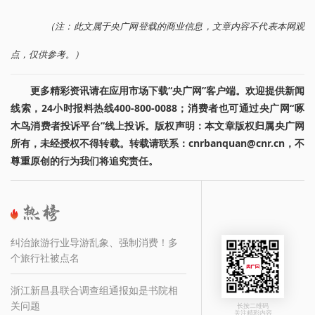
（注：此文属于央广网登载的商业信息，文章内容不代表本网观
点，仅供参考。）
更多精彩资讯请在应用市场下载“央广网”客户端。欢迎提供新闻
线索，24小时报料热线400-800-0088；消费者也可通过央广网“啄
木鸟消费者投诉平台”线上投诉。版权声明：本文章版权归属央广网
所有，未经授权不得转载。转载请联系：cnrbanquan@cnr.cn，不
尊重原创的行为我们将追究责任。
纠治旅游行业导游乱象、强制消费！多
个旅行社被点名
浙江新昌县联合调查组通报如是书院相
关问题
长按二维码
关注精彩内容