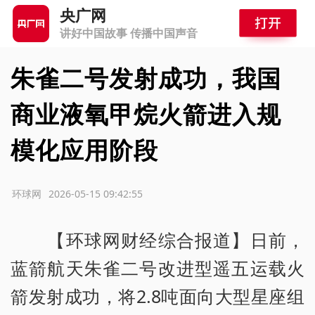
央广网
讲好中国故事 传播中国声音
朱雀二号发射成功，我国
商业液氧甲烷火箭进入规
模化应用阶段
源：环球网
2026-05-15 09:42:55
【环球网财经综合报道】日前，
蓝箭航天朱雀二号改进型遥五运载火
箭发射成功，将2.8吨面向大型星座组