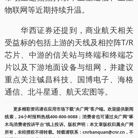
物联网等近期持续升温。
华西证券还提到，商业航天相关
受益标的包括上游的天线及相控阵T/R
芯片、中游的信关站与终端和终端芯
片以及下游地面设备与组网，并建议
重点关注铖昌科技、国博电子、海格
通信、北斗星通、航天宏图等。
更多精彩资讯请在应用市场下载“央广网”客户端。欢迎提供新闻
线索，24小时报料热线400-800-0088；消费者也可通过央广网“啄
木鸟消费者投诉平台”线上投诉。版权声明：本文章版权归属央广网
所有，未经授权不得转载。转载请联系：cnrbanquan@cnr.cn，不