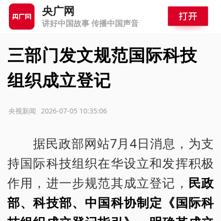
央广网
讲好中国故事 传播中国声音
三部门发文规范国际科技
组织成立登记
源：央视新闻
2026-07-05 10:35:06
据民政部网站7月4日消息，为支
持国际科技组织在华设立和发挥积极
作用，进一步规范其成立登记，
民政
部、科技部、中国科协制定《国际科