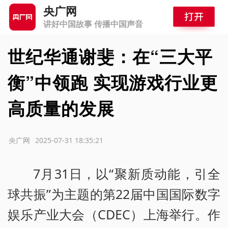
央广网
讲好中国故事 传播中国声音
世纪华通谢斐：在“三大平
衡”中领跑 实现游戏行业更
高质量的发展
源：央广网
2025-07-31 18:35:21
7月31日，以“聚新质动能，引全
球共振”为主题的第22届中国国际数字
娱乐产业大会（CDEC）上海举行。作