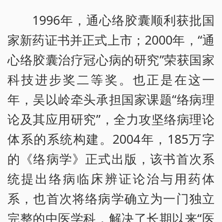
1996年，通心络胶囊顺利获批国
家新药证书并正式上市；2000年，“通
心络胶囊治疗冠心病的研究”荣获国家
科技进步奖二等奖。也正是在这一
年，吴以岭牵头承担国家课题“络病理
论及其应用研究”，全力攻坚络病理论
体系的系统构建。2004年，185万字
的《络病学》正式出版，该书首次系
统提出络病临床辨证论治与用药体
系，也首次将络病学确立为一门独立
完整的中医学科，解决了长期以来“医