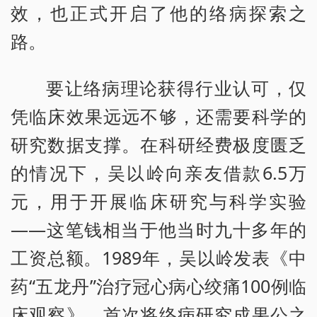
效，也正式开启了他的络病探索之
路。
要让络病理论获得行业认可，仅
凭临床效果远远不够，还需要科学的
研究数据支撑。在科研经费极度匮乏
的情况下，吴以岭向亲友借款6.5万
元，用于开展临床研究与科学实验
——这笔钱相当于他当时九十多年的
工资总额。1989年，吴以岭发表《中
药“五龙丹”治疗冠心病心绞痛100例临
床观察》，首次将络病研究成果公之