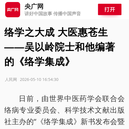
央广网
讲好中国故事 传播中国声音
络学之大成 大医惠苍生
——吴以岭院士和他编著
的《络学集成》
源：人民网
2026-05-10 16:54:30
日前，由世界中医药学会联合会
络病专业委员会、科学技术文献出版
社主办的“《络学集成》新书发布会暨