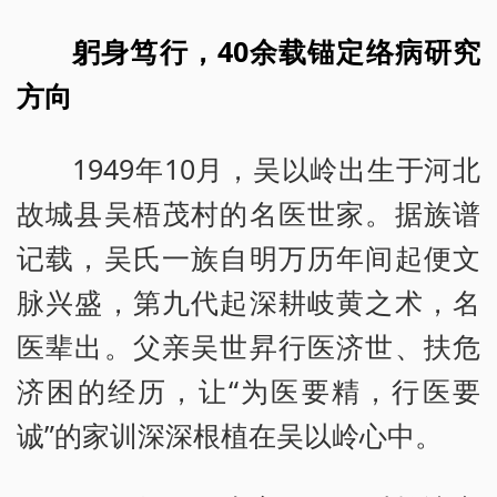
躬身笃行，40余载锚定络病研究
方向
1949年10月，吴以岭出生于河北
故城县吴梧茂村的名医世家。据族谱
记载，吴氏一族自明万历年间起便文
脉兴盛，第九代起深耕岐黄之术，名
医辈出。父亲吴世昇行医济世、扶危
济困的经历，让“为医要精，行医要
诚”的家训深深根植在吴以岭心中。