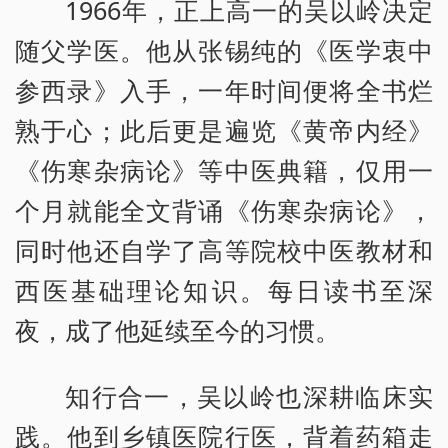
1966年，正上高一的吴以岭决定
随父学医。他从张锡纯的《医学衷中
参西录》入手，一年时间便将全书烂
熟于心；此后更是遍览《黄帝内经》
《伤寒杂病论》等中医典籍，仅用一
个月就能全文背诵《伤寒杂病论》，
同时他还自学了高等院校中医教材和
西医基础理论知识。每日读书至深
夜，成了他延续至今的习惯。
知行合一，吴以岭也深耕临床实
践。他到乡镇医院行医，背着药箱走