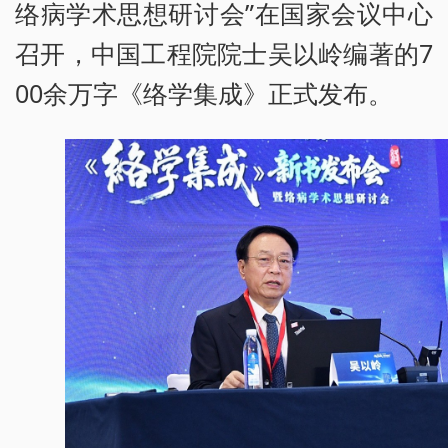
络病学术思想研讨会”在国家会议中心
召开，中国工程院院士吴以岭编著的7
00余万字《络学集成》正式发布。