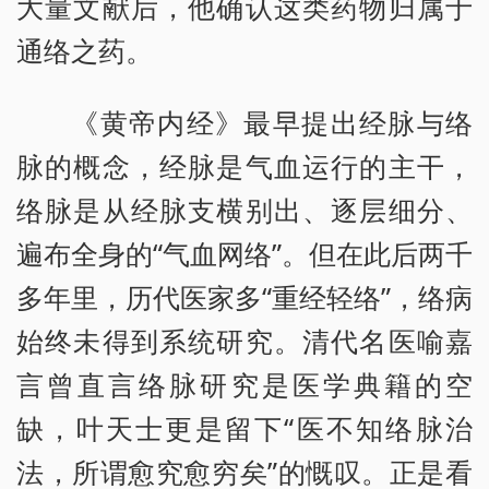
大量文献后，他确认这类药物归属于
通络之药。
《黄帝内经》最早提出经脉与络
脉的概念，经脉是气血运行的主干，
络脉是从经脉支横别出、逐层细分、
遍布全身的“气血网络”。但在此后两千
多年里，历代医家多“重经轻络”，络病
始终未得到系统研究。清代名医喻嘉
言曾直言络脉研究是医学典籍的空
缺，叶天士更是留下“医不知络脉治
法，所谓愈究愈穷矣”的慨叹。正是看