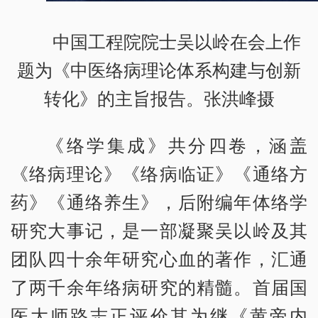
中国工程院院士吴以岭在会上作
题为《中医络病理论体系构建与创新
转化》的主旨报告。张洪峰摄
《络学集成》共分四卷，涵盖
《络病理论》《络病临证》《通络方
药》《通络养生》，后附编年体络学
研究大事记，是一部凝聚吴以岭及其
团队四十余年研究心血的著作，汇通
了两千余年络病研究的精髓。首届国
医大师路志正评价其为继《黄帝内