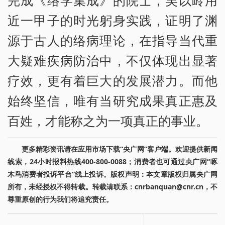
完成《络学集成》的院士，吴以岭用
近一甲子的时光躬身实践，证明了渊
源于古人的络病理论，在指导当代重
大疑难疾病防治中，不仅体现出显著
疗效，更有着巨大的发展潜力。而他
始终坚信，唯有当研究成果真正惠及
百姓，才能称之为一项真正的事业。
更多精彩资讯请在应用市场下载“央广网”客户端。欢迎提供新闻
线索，24小时报料热线400-800-0088；消费者也可通过央广网“啄
木鸟消费者投诉平台”线上投诉。版权声明：本文章版权归属央广网
所有，未经授权不得转载。转载请联系：cnrbanquan@cnr.cn，不
尊重原创的行为我们将追究责任。