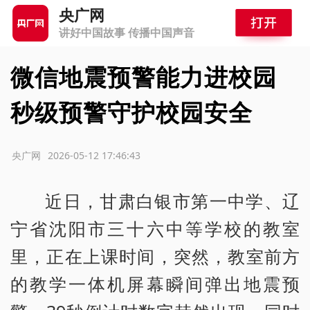
央广网
讲好中国故事 传播中国声音
微信地震预警能力进校园
秒级预警守护校园安全
源：央广网
2026-05-12 17:46:43
近日，甘肃白银市第一中学、辽
宁省沈阳市三十六中等学校的教室
里，正在上课时间，突然，教室前方
的教学一体机屏幕瞬间弹出地震预