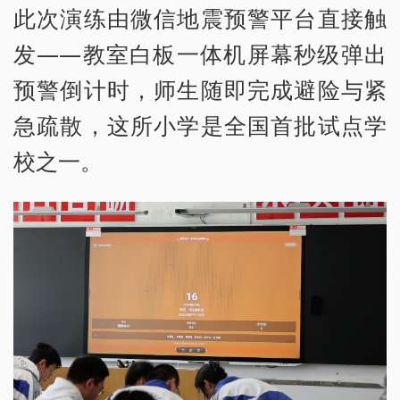
此次演练由微信地震预警平台直接触
发——教室白板一体机屏幕秒级弹出
预警倒计时，师生随即完成避险与紧
急疏散，这所小学是全国首批试点学
校之一。