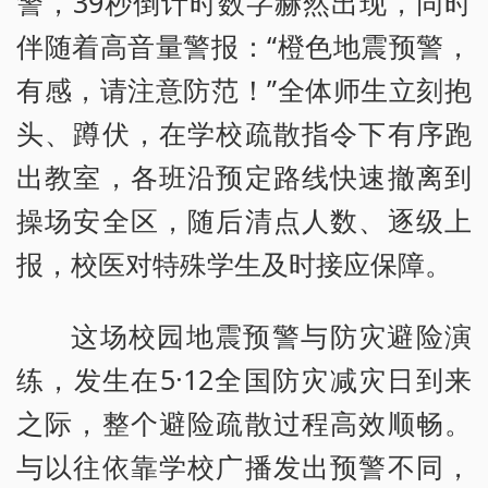
警，39秒倒计时数字赫然出现，同时
伴随着高音量警报：“橙色地震预警，
有感，请注意防范！”全体师生立刻抱
头、蹲伏，在学校疏散指令下有序跑
出教室，各班沿预定路线快速撤离到
操场安全区，随后清点人数、逐级上
报，校医对特殊学生及时接应保障。
这场校园地震预警与防灾避险演
练，发生在5·12全国防灾减灾日到来
之际，整个避险疏散过程高效顺畅。
与以往依靠学校广播发出预警不同，