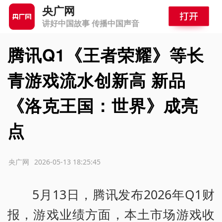
央广网
讲好中国故事 传播中国声音
腾讯Q1《王者荣耀》等长
青游戏流水创新高 新品
《洛克王国：世界》成亮
点
源：央广网
2026-05-13 18:25:45
5月13日，腾讯发布2026年Q1财
报，游戏业绩方面，本土市场游戏收