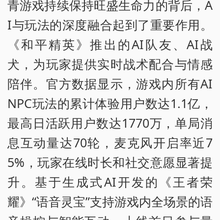
青游戏持续保持旺盛生命力的背后，A
I与玩法的深度融合起到了重要作用。
《和平精英》推出的AI队友、AI战
犬，为玩家提供实时战术配合与情感
陪伴。官方数据显示，游戏内所有AI
NPC玩法的累计体验用户数达1.1亿，
最高日活跃用户数达1770万，单局消
息互动量达70轮，麦克风开启率近7
5%，玩家在线时长和社交意愿显著提
升。基于生成式AI开发的《王者荣
耀》“语音灵宝”支持游戏内全场景的语