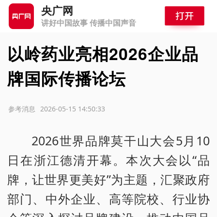
央广网
讲好中国故事 传播中国声音
以岭药业亮相2026企业品
牌国际传播论坛
源：参考消息
2026-05-15 14:50:33
2026世界品牌莫干山大会5月10
日在浙江德清开幕。本次大会以“品
牌，让世界更美好”为主题，汇聚政府
部门、中外企业、高等院校、行业协