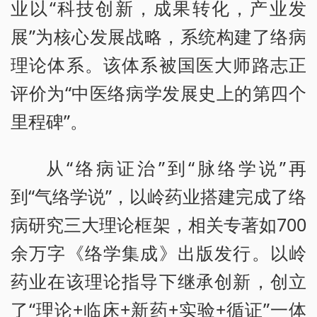
业以“科技创新，成果转化，产业发
展”为核心发展战略，系统构建了络病
理论体系。该体系被国医大师路志正
评价为“中医络病学发展史上的第四个
里程碑”。
从“络病证治”到“脉络学说”再
到“气络学说”，以岭药业搭建完成了络
病研究三大理论框架，相关专著如700
余万字《络学集成》出版发行。以岭
药业在该理论指导下继承创新，创立
了“理论+临床+新药+实验+循证”一体